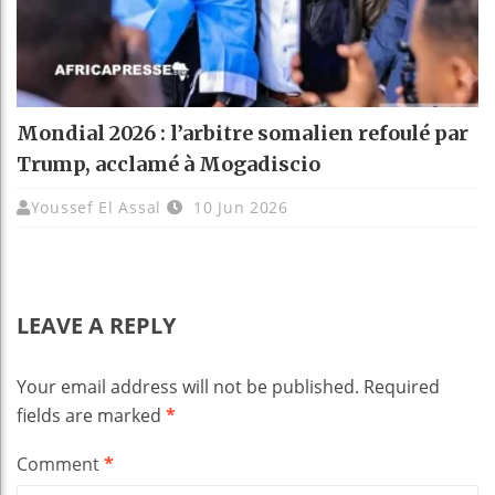
Mondial 2026 : l’arbitre somalien refoulé par
Trump, acclamé à Mogadiscio
Youssef El Assal
10 Jun 2026
LEAVE A REPLY
Your email address will not be published.
Required
fields are marked
*
Comment
*