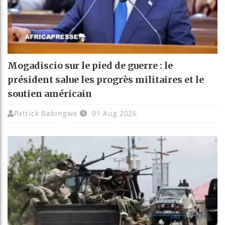
Mogadiscio sur le pied de guerre : le
président salue les progrès militaires et le
soutien américain
Patrick Babingwa
01 Aug 2026