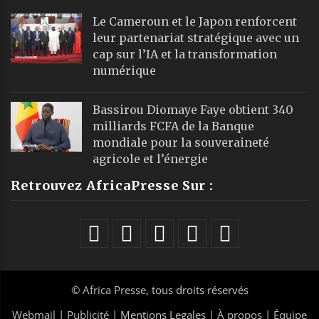
Le Cameroun et le Japon renforcent
leur partenariat stratégique avec un
cap sur l’IA et la transformation
numérique
Bassirou Diomaye Faye obtient 340
milliards FCFA de la Banque
mondiale pour la souveraineté
agricole et l’énergie
Retrouvez AfricaPresse Sur :
©
Africa Presse
, tous droits réservés
Webmail
|
Publicité
| Mentions Legales |
À propos
|
Équipe