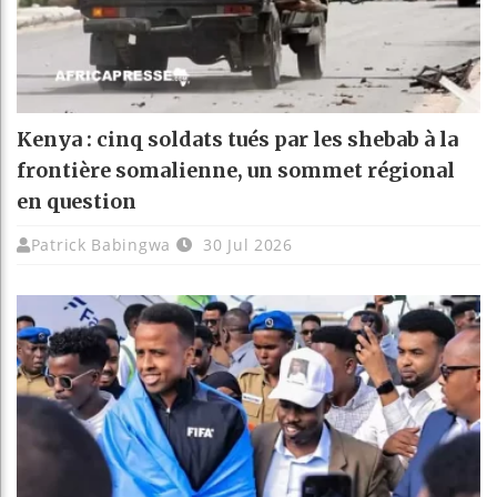
Kenya : cinq soldats tués par les shebab à la
frontière somalienne, un sommet régional
en question
Patrick Babingwa
30 Jul 2026