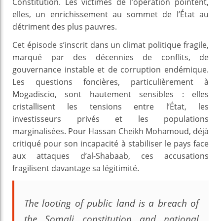
Constitution. Les victimes de l’opération pointent,
elles, un enrichissement au sommet de l’État au
détriment des plus pauvres.
Cet épisode s’inscrit dans un climat politique fragile,
marqué par des décennies de conflits, de
gouvernance instable et de corruption endémique.
Les questions foncières, particulièrement à
Mogadiscio, sont hautement sensibles : elles
cristallisent les tensions entre l’État, les
investisseurs privés et les populations
marginalisées. Pour Hassan Cheikh Mohamoud, déjà
critiqué pour son incapacité à stabiliser le pays face
aux attaques d’al-Shabaab, ces accusations
fragilisent davantage sa légitimité.
The looting of public land is a breach of
the Somali constitution and national