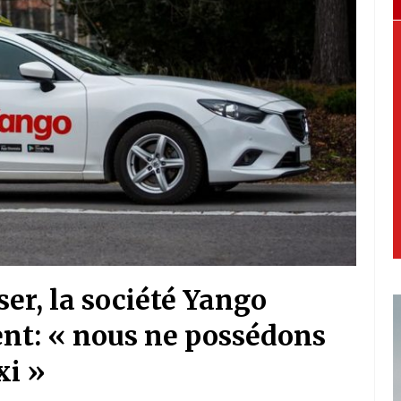
er, la société Yango
nt: « nous ne possédons
xi »