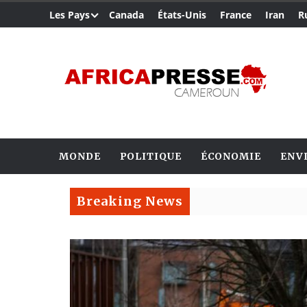
Les Pays
Canada
États-Unis
France
Iran
R
MONDE
POLITIQUE
ÉCONOMIE
ENV
Breaking News