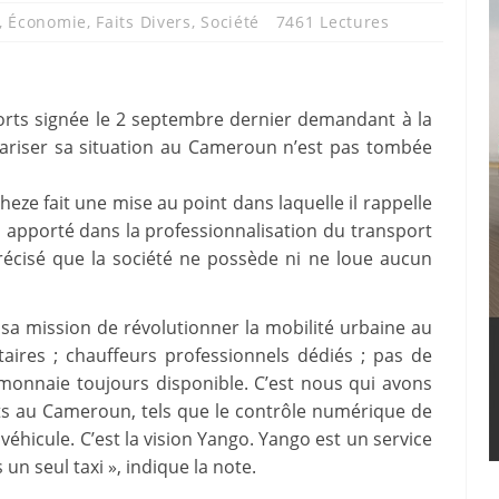
,
Économie
,
Faits Divers
,
Société
7461 Lectures
rts signée le 2 septembre dernier demandant à la
lariser sa situation au Cameroun n’est pas tombée
eze fait une mise au point dans laquelle il rappelle
a apporté dans la professionnalisation du transport
écisé que la société ne possède ni ne loue aucun
a mission de révolutionner la mobilité urbaine au
aires ; chauffeurs professionnels dédiés ; pas de
monnaie toujours disponible. C’est nous qui avons
nts au Cameroun, tels que le contrôle numérique de
u véhicule. C’est la vision Yango. Yango est un service
n seul taxi », indique la note.