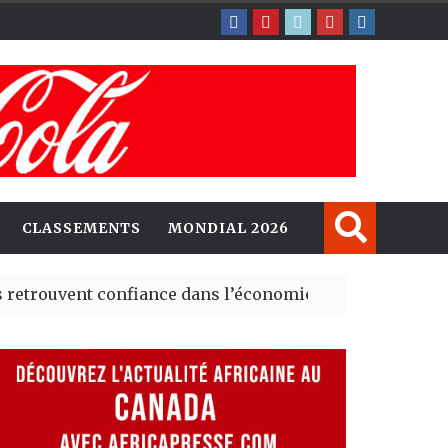
CLASSEMENTS
MONDIAL 2026
nt confiance dans l’économie, mais trois grands marché
 explorent de nouvelles opportunités d’investissement 