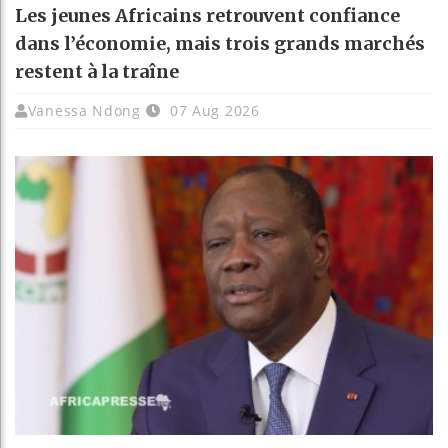
Les jeunes Africains retrouvent confiance
dans l’économie, mais trois grands marchés
restent à la traîne
Vanessa Ndong
07 Aug 2026