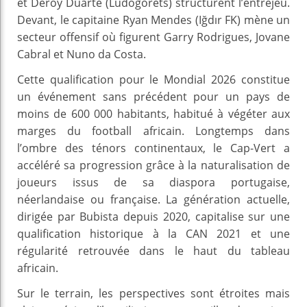
et Deroy Duarte (Ludogorets) structurent l’entrejeu.
Devant, le capitaine Ryan Mendes (Iğdır FK) mène un
secteur offensif où figurent Garry Rodrigues, Jovane
Cabral et Nuno da Costa.
Cette qualification pour le Mondial 2026 constitue
un événement sans précédent pour un pays de
moins de 600 000 habitants, habitué à végéter aux
marges du football africain. Longtemps dans
l’ombre des ténors continentaux, le Cap-Vert a
accéléré sa progression grâce à la naturalisation de
joueurs issus de sa diaspora portugaise,
néerlandaise ou française. La génération actuelle,
dirigée par Bubista depuis 2020, capitalise sur une
qualification historique à la CAN 2021 et une
régularité retrouvée dans le haut du tableau
africain.
Sur le terrain, les perspectives sont étroites mais