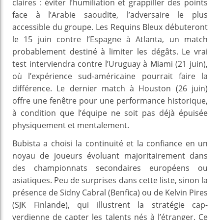
claires : éviter l’humiliation et grappiller des points
face à l’Arabie saoudite, l’adversaire le plus
accessible du groupe. Les Requins Bleux débuteront
le 15 juin contre l’Espagne à Atlanta, un match
probablement destiné à limiter les dégâts. Le vrai
test interviendra contre l’Uruguay à Miami (21 juin),
où l’expérience sud-américaine pourrait faire la
différence. Le dernier match à Houston (26 juin)
offre une fenêtre pour une performance historique,
à condition que l’équipe ne soit pas déjà épuisée
physiquement et mentalement.
Bubista a choisi la continuité et la confiance en un
noyau de joueurs évoluant majoritairement dans
des championnats secondaires européens ou
asiatiques. Peu de surprises dans cette liste, sinon la
présence de Sidny Cabral (Benfica) ou de Kelvin Pires
(SJK Finlande), qui illustrent la stratégie cap-
verdienne de capter les talents nés à l’étranger. Ce