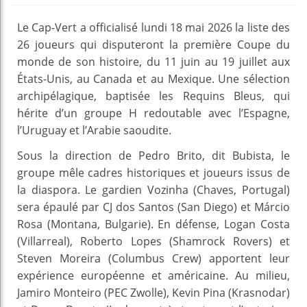
Le Cap-Vert a officialisé lundi 18 mai 2026 la liste des
26 joueurs qui disputeront la première Coupe du
monde de son histoire, du 11 juin au 19 juillet aux
États-Unis, au Canada et au Mexique. Une sélection
archipélagique, baptisée les Requins Bleus, qui
hérite d’un groupe H redoutable avec l’Espagne,
l’Uruguay et l’Arabie saoudite.
Sous la direction de Pedro Brito, dit Bubista, le
groupe mêle cadres historiques et joueurs issus de
la diaspora. Le gardien Vozinha (Chaves, Portugal)
sera épaulé par CJ dos Santos (San Diego) et Márcio
Rosa (Montana, Bulgarie). En défense, Logan Costa
(Villarreal), Roberto Lopes (Shamrock Rovers) et
Steven Moreira (Columbus Crew) apportent leur
expérience européenne et américaine. Au milieu,
Jamiro Monteiro (PEC Zwolle), Kevin Pina (Krasnodar)