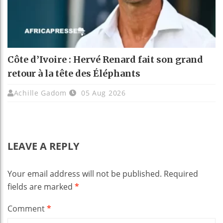
Côte d’Ivoire : Hervé Renard fait son grand
retour à la tête des Éléphants
Achille Gadom
05 Aug 2026
LEAVE A REPLY
Your email address will not be published.
Required
fields are marked
*
Comment
*