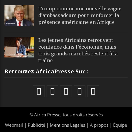
Trump nomme une nouvelle vague
d’ambassadeurs pour renforcer la
présence américaine en Afrique
Les jeunes Africains retrouvent
confiance dans l’économie, mais
trois grands marchés restent à la
traîne
Retrouvez AfricaPresse Sur :
©
Africa Presse
, tous droits réservés
Webmail
|
Publicité
| Mentions Legales |
À propos
|
Équipe