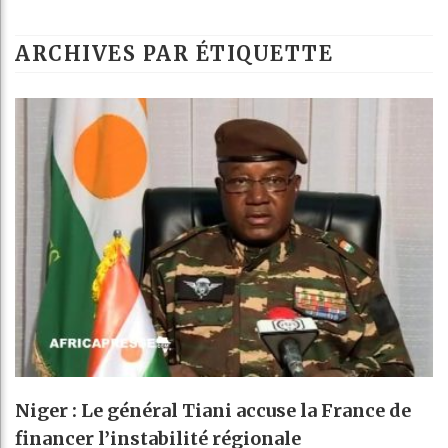
Les jeunes Afri
ARCHIVES PAR ÉTIQUETTE
Guinée : Nimba 
Réforme électora
Bénin : Patrice 
Niger : Le général Tiani accuse la France de
financer l’instabilité régionale