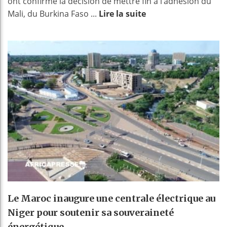
ont confirmé la décision de mettre fin à l’adhésion du
Mali, du Burkina Faso ...
Lire la suite
Le Maroc inaugure une centrale électrique au
Niger pour soutenir sa souveraineté
énergétique