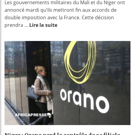
Les gouvernements militaires du Mali et du Niger ont
annoncé mardi qu’ils mettront fin aux accords de
double imposition avec la France. Cette décision
prendra ...
Lire la suite