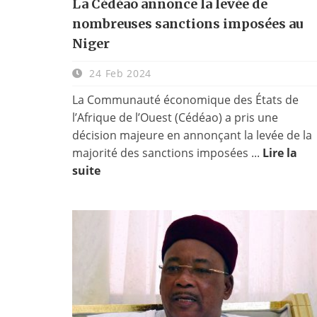
La Cédéao annonce la levée de
nombreuses sanctions imposées au
Niger
24 Feb 2024
La Communauté économique des États de
l’Afrique de l’Ouest (Cédéao) a pris une
décision majeure en annonçant la levée de la
majorité des sanctions imposées ...
Lire la
suite