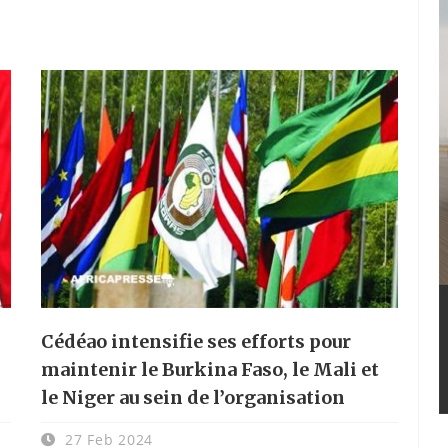
Cédéao intensifie ses efforts pour
maintenir le Burkina Faso, le Mali et
le Niger au sein de l’organisation
27 Feb 2024