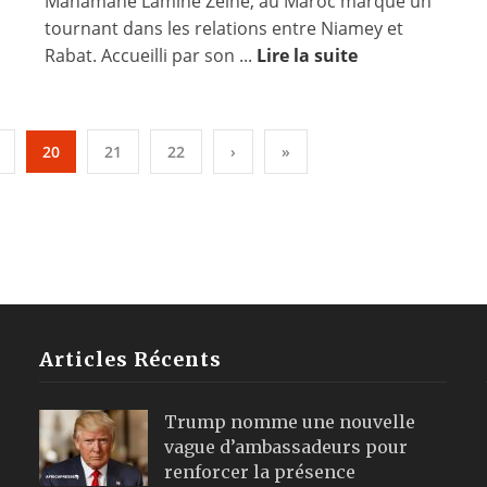
Mahamane Lamine Zeine, au Maroc marque un
tournant dans les relations entre Niamey et
Rabat. Accueilli par son ...
Lire la suite
20
21
22
›
»
Articles Récents
Trump nomme une nouvelle
vague d’ambassadeurs pour
renforcer la présence