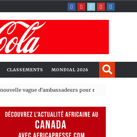
CLASSEMENTS
MONDIAL 2026
e d’ambassadeurs pour renforcer la présence américa
ent du tout premier Sénat issu de la réforme constituti