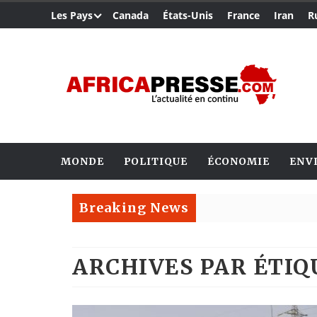
Les Pays
Canada
États-Unis
France
Iran
R
MONDE
POLITIQUE
ÉCONOMIE
ENV
Breaking News
ARCHIVES PAR ÉTI