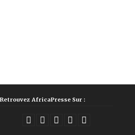
Retrouvez AfricaPresse Sur :