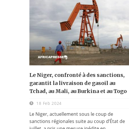
Le Niger, confronté à des sanctions,
garantit la livraison de gasoil au
Tchad, au Mali, au Burkina et au Togo
18 Feb 2024
Le Niger, actuellement sous le coup de
sanctions régionales suite au coup d’État de
juillet, a pris une mesure inédite en