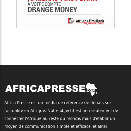
Africa Presse est un média de référence de débats sur
l’actualité en Afrique. Notre objectif est non seulement de
connecter l’Afrique au reste du monde, mais d’établir un
moyen de communication simple et efficace, et ainsi