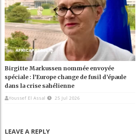
Birgitte Markussen nommée envoyée
spéciale : l’Europe change de fusil d’épaule
dans la crise sahélienne
Youssef El Assal
25 Jul 2026
LEAVE A REPLY