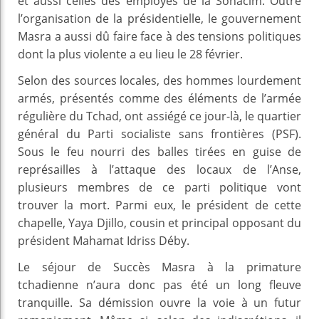
et aussi celles des employés de la Sonacim. Outre
l’organisation de la présidentielle, le gouvernement
Masra a aussi dû faire face à des tensions politiques
dont la plus violente a eu lieu le 28 février.
Selon des sources locales, des hommes lourdement
armés, présentés comme des éléments de l’armée
régulière du Tchad, ont assiégé ce jour-là, le quartier
général du Parti socialiste sans frontières (PSF).
Sous le feu nourri des balles tirées en guise de
représailles à l’attaque des locaux de l’Anse,
plusieurs membres de ce parti politique vont
trouver la mort. Parmi eux, le président de cette
chapelle, Yaya Djillo, cousin et principal opposant du
président Mahamat Idriss Déby.
Le séjour de Succès Masra à la primature
tchadienne n’aura donc pas été un long fleuve
tranquille. Sa démission ouvre la voie à un futur