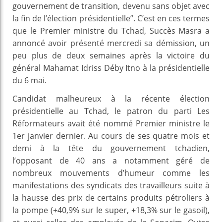
gouvernement de transition, devenu sans objet avec
la fin de l’élection présidentielle”. C’est en ces termes
que le Premier ministre du Tchad, Succès Masra a
annoncé avoir présenté mercredi sa démission, un
peu plus de deux semaines après la victoire du
général Mahamat Idriss Déby Itno à la présidentielle
du 6 mai.
Candidat malheureux à la récente élection
présidentielle au Tchad, le patron du parti Les
Réformateurs avait été nommé Premier ministre le
1er janvier dernier. Au cours de ses quatre mois et
demi à la tête du gouvernement tchadien,
l’opposant de 40 ans a notamment géré de
nombreux mouvements d’humeur comme les
manifestations des syndicats des travailleurs suite à
la hausse des prix de certains produits pétroliers à
la pompe (+40,9% sur le super, +18,3% sur le gasoil),