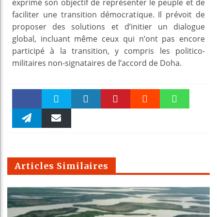
exprimé son objectif de représenter le peuple et de
faciliter une transition démocratique. Il prévoit de
proposer des solutions et d’initier un dialogue
global, incluant même ceux qui n’ont pas encore
participé à la transition, y compris les politico-
militaires non-signataires de l’accord de Doha.
Faceboo
Twitter
linkedin
Pinteres
Reddit
WhatsAp
k
Telegra
Email
t
pt
m
Articles Similaires