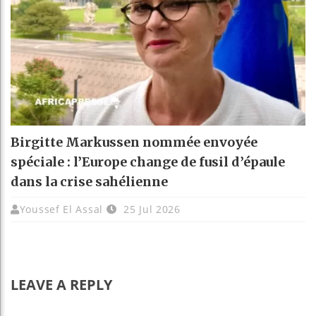
Birgitte Markussen nommée envoyée
spéciale : l’Europe change de fusil d’épaule
dans la crise sahélienne
Youssef El Assal
25 Jul 2026
LEAVE A REPLY