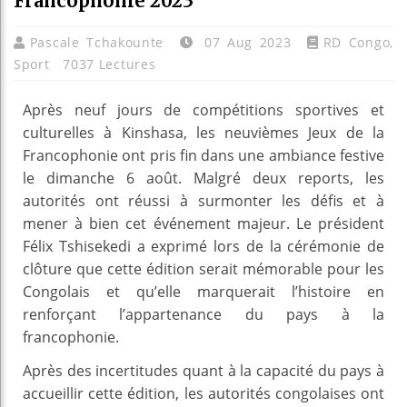
Francophonie 2023
Pascale Tchakounte
07 Aug 2023
RD Congo
,
Sport
7037 Lectures
Après neuf jours de compétitions sportives et
culturelles à Kinshasa, les neuvièmes Jeux de la
Francophonie ont pris fin dans une ambiance festive
le dimanche 6 août. Malgré deux reports, les
autorités ont réussi à surmonter les défis et à
mener à bien cet événement majeur. Le président
Félix Tshisekedi a exprimé lors de la cérémonie de
clôture que cette édition serait mémorable pour les
Congolais et qu’elle marquerait l’histoire en
renforçant l’appartenance du pays à la
francophonie.
Après des incertitudes quant à la capacité du pays à
accueillir cette édition, les autorités congolaises ont