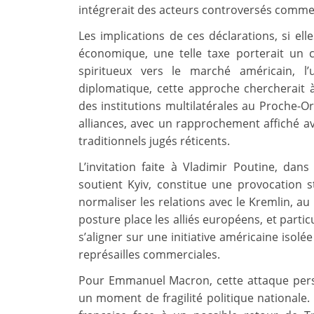
intégrerait des acteurs controversés comme 
Les implications de ces déclarations, si elle
économique, une telle taxe porterait un 
spiritueux vers le marché américain, l
diplomatique, cette approche chercherait à 
des institutions multilatérales au Proche-O
alliances, avec un rapprochement affiché a
traditionnels jugés réticents.
L’invitation faite à Vladimir Poutine, da
soutient Kyiv, constitue une provocation 
normaliser les relations avec le Kremlin, au
posture place les alliés européens, et parti
s’aligner sur une initiative américaine isol
représailles commerciales.
Pour Emmanuel Macron, cette attaque pers
un moment de fragilité politique nationale. E