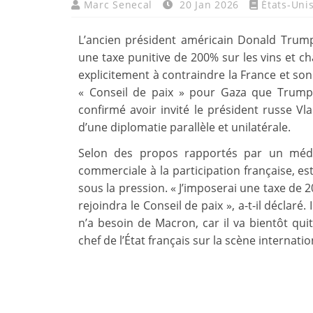
Marc Senecal
20 Jan 2026
États-Uni
L’ancien président américain Donald Trump
une taxe punitive de 200% sur les vins et c
explicitement à contraindre la France et so
« Conseil de paix » pour Gaza que Trump
confirmé avoir invité le président russe Vl
d’une diplomatie parallèle et unilatérale.
Selon des propos rapportés par un médi
commerciale à la participation française, es
sous la pression. « J’imposerai une taxe de 
rejoindra le Conseil de paix », a-t-il déclaré
n’a besoin de Macron, car il va bientôt quit
chef de l’État français sur la scène internat