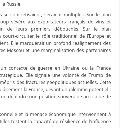
la Russie.
s se concrétisaient, seraient multiples. Sur le plan
coup sévère aux exportateurs français de vins et
’un de leurs premiers débouchés. Sur le plan
court-circuiter le rôle traditionnel de l’Europe et
rient. Elle marquerait un profond réalignement des
vec Moscou et une marginalisation des partenaires
ns un contexte de guerre en Ukraine où la France
stratégique. Elle signale une volonté de Trump de
 mépris des fractures géopolitiques actuelles. Cette
culièrement la France, devant un dilemme potentiel :
ée ou défendre une position souveraine au risque de
onnelle et la menace économique interviennent à
lles testent la capacité de résilience de l’influence