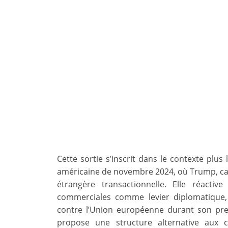
Cette sortie s’inscrit dans le contexte plus
américaine de novembre 2024, où Trump, cand
étrangère transactionnelle. Elle réact
commerciales comme levier diplomatique, rap
contre l’Union européenne durant son premi
propose une structure alternative aux ca