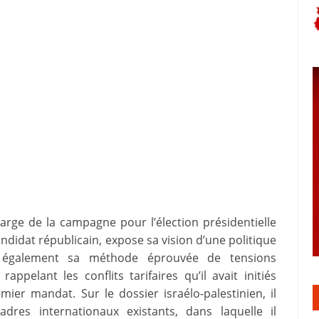
 large de la campagne pour l’élection présidentielle
idat républicain, expose sa vision d’une politique
ive également sa méthode éprouvée de tensions
pelant les conflits tarifaires qu’il avait initiés
er mandat. Sur le dossier israélo-palestinien, il
dres internationaux existants, dans laquelle il