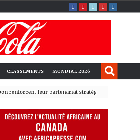
CLASSEMENTS
MONDIAL 2026
ent leur partenariat stratégique avec un cap sur l’IA e
té Madrid des risques migratoires dès juillet
| 05 Aug 2026