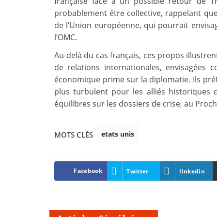
française face à un possible retour de
probablement être collective, rappelant qu
de l’Union européenne, qui pourrait envisa
l’OMC.
Au-delà du cas français, ces propos illustre
de relations internationales, envisagées
économique prime sur la diplomatie. Ils pr
plus turbulent pour les alliés historiques 
équilibres sur les dossiers de crise, au Proch
etats unis
MOTS CLÉS
Facebook
Twitter
linkedin