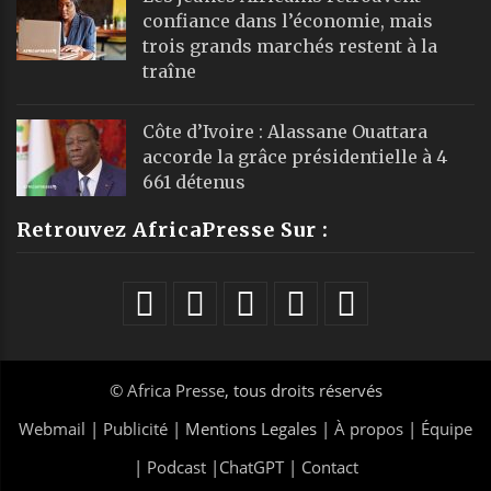
confiance dans l’économie, mais
trois grands marchés restent à la
traîne
Côte d’Ivoire : Alassane Ouattara
accorde la grâce présidentielle à 4
661 détenus
Retrouvez AfricaPresse Sur :
©
Africa Presse
, tous droits réservés
Webmail
|
Publicité
| Mentions Legales |
À propos
|
Équipe
|
Podcast
|
ChatGPT
|
Contact