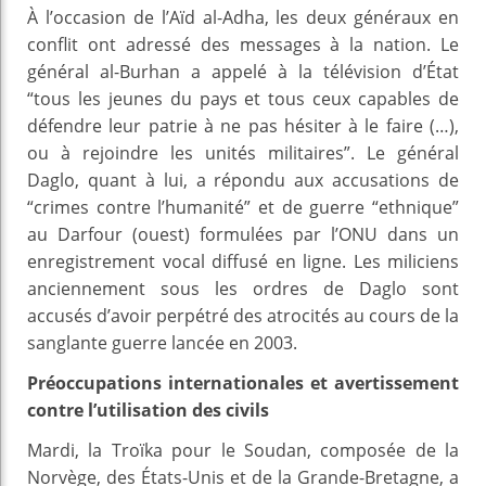
À l’occasion de l’Aïd al-Adha, les deux généraux en
conflit ont adressé des messages à la nation. Le
général al-Burhan a appelé à la télévision d’État
“tous les jeunes du pays et tous ceux capables de
défendre leur patrie à ne pas hésiter à le faire (…),
ou à rejoindre les unités militaires”. Le général
Daglo, quant à lui, a répondu aux accusations de
“crimes contre l’humanité” et de guerre “ethnique”
au Darfour (ouest) formulées par l’ONU dans un
enregistrement vocal diffusé en ligne. Les miliciens
anciennement sous les ordres de Daglo sont
accusés d’avoir perpétré des atrocités au cours de la
sanglante guerre lancée en 2003.
Préoccupations internationales et avertissement
contre l’utilisation des civils
Mardi, la Troïka pour le Soudan, composée de la
Norvège, des États-Unis et de la Grande-Bretagne, a