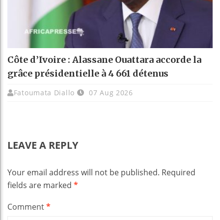
Côte d’Ivoire : Alassane Ouattara accorde la
grâce présidentielle à 4 661 détenus
Fatoumata Diallo
07 Aug 2026
LEAVE A REPLY
Your email address will not be published.
Required
fields are marked
*
Comment
*