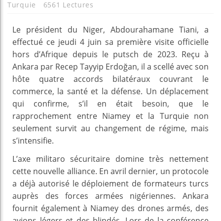
Turquie
6561 Lectures
Le président du Niger, Abdourahamane Tiani, a
effectué ce jeudi 4 juin sa première visite officielle
hors d’Afrique depuis le putsch de 2023. Reçu à
Ankara par Recep Tayyip Erdoğan, il a scellé avec son
hôte quatre accords bilatéraux couvrant le
commerce, la santé et la défense. Un déplacement
qui confirme, s’il en était besoin, que le
rapprochement entre Niamey et la Turquie non
seulement survit au changement de régime, mais
s’intensifie.
L’axe militaro sécuritaire domine très nettement
cette nouvelle alliance. En avril dernier, un protocole
a déjà autorisé le déploiement de formateurs turcs
auprès des forces armées nigériennes. Ankara
fournit également à Niamey des drones armés, des
avions légers et des blindés. Lors de la conférence