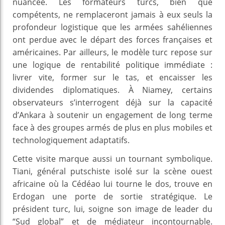
nuancée. Les formateurs turcs, bien que
compétents, ne remplaceront jamais à eux seuls la
profondeur logistique que les armées sahéliennes
ont perdue avec le départ des forces françaises et
américaines. Par ailleurs, le modèle turc repose sur
une logique de rentabilité politique immédiate :
livrer vite, former sur le tas, et encaisser les
dividendes diplomatiques. À Niamey, certains
observateurs s’interrogent déjà sur la capacité
d’Ankara à soutenir un engagement de long terme
face à des groupes armés de plus en plus mobiles et
technologiquement adaptatifs.
Cette visite marque aussi un tournant symbolique.
Tiani, général putschiste isolé sur la scène ouest
africaine où la Cédéao lui tourne le dos, trouve en
Erdogan une porte de sortie stratégique. Le
président turc, lui, soigne son image de leader du
“Sud global” et de médiateur incontournable.