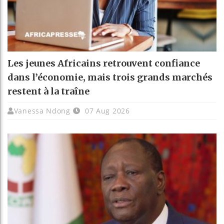
Les jeunes Africains retrouvent confiance
dans l’économie, mais trois grands marchés
restent à la traîne
Vanessa Ndong
07 Aug 2026