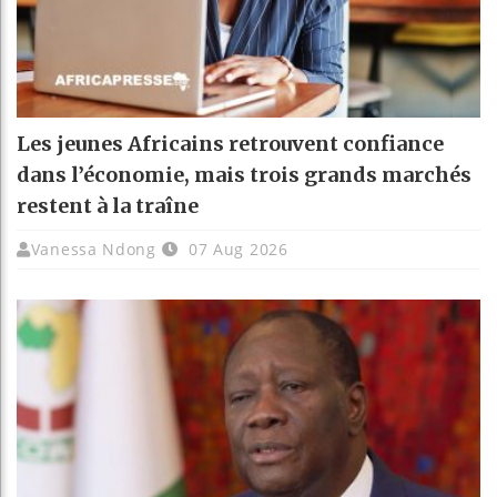
Les jeunes Africains retrouvent confiance
dans l’économie, mais trois grands marchés
restent à la traîne
Vanessa Ndong
07 Aug 2026