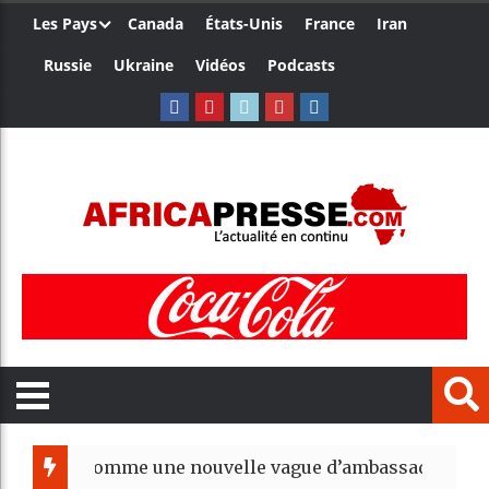
Les Pays
Canada
États-Unis
France
Iran
Russie
Ukraine
Vidéos
Podcasts
nomme une nouvelle vague d’ambassadeurs pour renfor