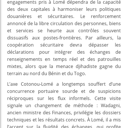
engagements pris à Lomé dépendra de la capacité
des deux capitales à harmoniser leurs politiques
douanières et sécuritaires. Le renforcement
annoncé de la libre circulation des personnes, biens
et services se heurte aux contrôles souvent
dissuasifs aux postes‑frontières. Par ailleurs, la
coopération sécuritaire devra dépasser les
déclarations pour intégrer des échanges de
renseignements en temps réel et des patrouilles
mixtes, alors que la menace djihadiste gagne du
terrain au nord du Bénin et du Togo.
L’axe Cotonou‑Lomé a longtemps souffert d’une
concurrence portuaire sourde et de suspicions
réciproques sur les flux informels. Cette visite
signale un changement de méthode : Wadagni,
ancien ministre des Finances, privilégie les dossiers
techniques et les résultats concrets. À Lomé, il a mis
l’accent sur la fluidité des échanges, qui profite