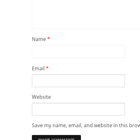
Name
*
Email
*
Website
Save my name, email, and website in this bro