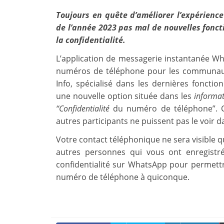
Toujours en quête d’améliorer l’expérienc
de l’année 2023 pas mal de nouvelles foncti
la confidentialité.
L’application de messagerie instantanée Wh
numéros de téléphone pour les communauté
Info, spécialisé dans les dernières foncti
une nouvelle option située dans les
informa
“Confidentialité
du numéro de téléphone”. Ce
autres participants ne puissent pas le voir d
Votre contact téléphonique ne sera visible 
autres personnes qui vous ont enregistr
confidentialité sur WhatsApp pour permettr
numéro de téléphone à quiconque.