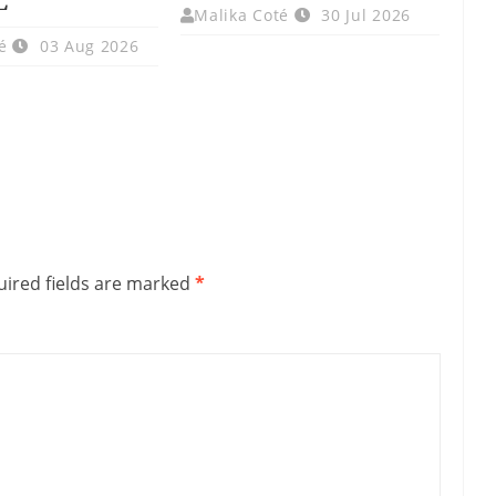
L
Malika Coté
30 Jul 2026
é
03 Aug 2026
ired fields are marked
*