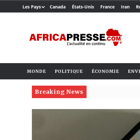
Les Pays
Canada
États-Unis
France
Iran
R
MONDE
POLITIQUE
ÉCONOMIE
ENV
Breaking News