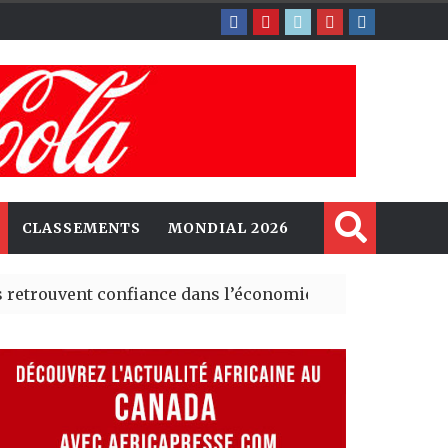
CLASSEMENTS
MONDIAL 2026
ent confiance dans l’économie, mais trois grands marché
 explorent de nouvelles opportunités d’investissement 