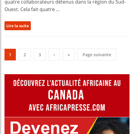
quatre collaborateurs détenus dans la région du Sud-
Ouest. Cela fait quatre ...
Lire la suite
1
2
3
›
»
Page suivante