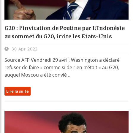
G20 : l’invitation de Poutine par L’Indonésie
au sommet du G20, irrite les Etats-Unis
30 Apr 2022
Source AFP Vendredi 29 avril, Washington a déclaré
refuser de faire « comme si de rien n’était » au G20,
auquel Moscou a été convié ...
Lire la suite