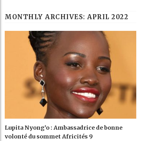
Guinée : Nim
MONTHLY ARCHIVES:
APRIL 2022
Réforme élect
Bénin : Patri
Aliko Dangot
Lupita Nyong’o : Ambassadrice de bonne
volonté du sommet Africités 9