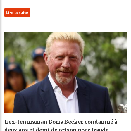
Lire la suite
L’ex-tennisman Boris Becker condamné à
deux ans et demi de prison pour fraude