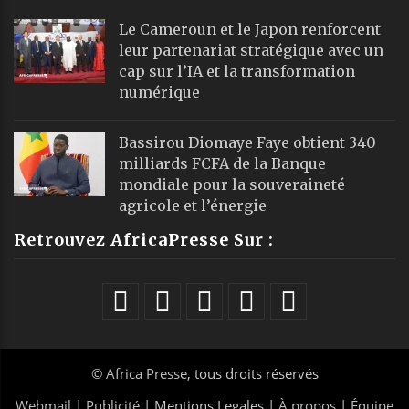
Le Cameroun et le Japon renforcent
leur partenariat stratégique avec un
cap sur l’IA et la transformation
numérique
Bassirou Diomaye Faye obtient 340
milliards FCFA de la Banque
mondiale pour la souveraineté
agricole et l’énergie
Retrouvez AfricaPresse Sur :
©
Africa Presse
, tous droits réservés
Webmail
|
Publicité
| Mentions Legales |
À propos
|
Équipe