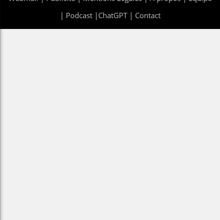
|
Podcast
|
ChatGPT
|
Contact