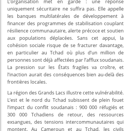
L’organisation met en garde : une réponse
uniquement sécuritaire ne suffira pas. Elle appelle
les banques multilatérales de développement à
financer des programmes de stabilisation couplant
résilience communautaire, alerte précoce et soutien
aux populations déplacées. Sans cet appui, la
cohésion sociale risque de se fracturer davantage,
en particulier au Tchad où plus d’un million de
personnes sont déjà affectées par l’afflux soudanais.
La pression sur les États fragiles va croître, et
l’inaction aurait des conséquences bien au-delà des
frontières locales.
La région des Grands Lacs illustre cette vulnérabilité.
L’est et le nord du Tchad subissent de plein fouet
l’impact du conflit soudanais : 900 000 réfugiés et
300 000 Tchadiens de retour, des ressources
exsangues, des tensions intercommunautaires qui
montent. Au Cameroun et au Tchad, les civils