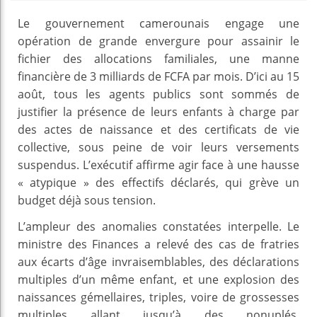
Le gouvernement camerounais engage une
opération de grande envergure pour assainir le
fichier des allocations familiales, une manne
financière de 3 milliards de FCFA par mois. D’ici au 15
août, tous les agents publics sont sommés de
justifier la présence de leurs enfants à charge par
des actes de naissance et des certificats de vie
collective, sous peine de voir leurs versements
suspendus. L’exécutif affirme agir face à une hausse
« atypique » des effectifs déclarés, qui grève un
budget déjà sous tension.
L’ampleur des anomalies constatées interpelle. Le
ministre des Finances a relevé des cas de fratries
aux écarts d’âge invraisemblables, des déclarations
multiples d’un même enfant, et une explosion des
naissances gémellaires, triples, voire de grossesses
multiples allant jusqu’à des nonuplés,