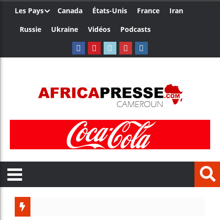
Les Pays
Canada
États-Unis
France
Iran
Russie
Ukraine
Vidéos
Podcasts
Ceuta : Ra