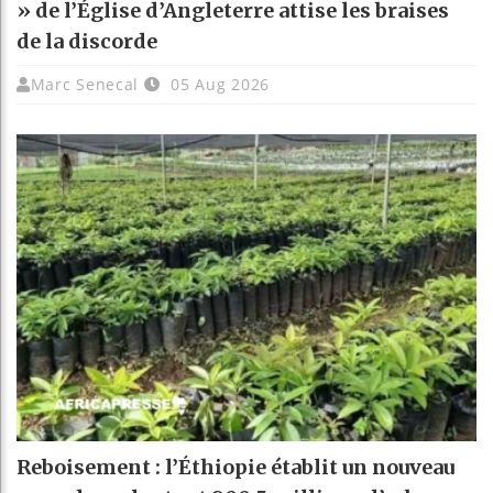
» de l’Église d’Angleterre attise les braises
de la discorde
Marc Senecal
05 Aug 2026
Reboisement : l’Éthiopie établit un nouveau