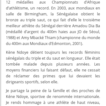
12 médailles aux Championnats d’Afrique
d’athlétisme, un record. En 2003, aux mondiaux en
salle de Birmingham, la Sénégalaise obtient le
bronze au triple saut, ce qui fait d’elle le troisième
meilleur athlète du Sénégal derrière Amadou Dia Ba
(médaillé d’argent du 400m haies aux JO de Séoul,
1988) et Amy Mbacké Thiam (championne du monde
du 400m aux Mondiaux d’Edmonton, 2001).
Kène Ndoye détient toujours les records féminins
sénégalais du triple et du saut en longueur. Elle était
tombée malade depuis plusieurs années. Les
moyens financiers lui faisant défaut, elle ne cessait
de réclamer des primes que lui devaient les
dirigeants sportifs, selon elle.
Je partage la peine de la famille et des proches de
Kéne Ndoye, sportive de renommée internationale.
Je rends hommage à une athlète de haut niveau,