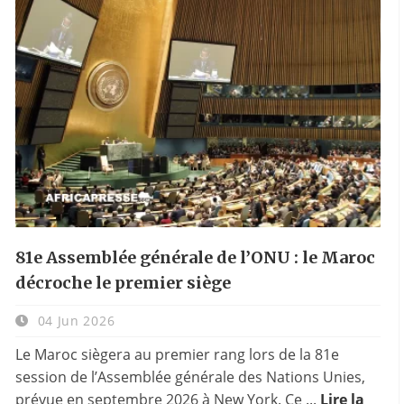
81e Assemblée générale de l’ONU : le Maroc
décroche le premier siège
04 Jun 2026
Le Maroc siègera au premier rang lors de la 81e
session de l’Assemblée générale des Nations Unies,
prévue en septembre 2026 à New York. Ce ...
Lire la