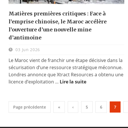
Matières premières critiques : Face à
l’emprise chinoise, le Maroc accélère
l’ouverture d’une nouvelle mine
d’antimoine
03 Jun 2026
Le Maroc vient de franchir une étape décisive dans la
sécurisation d’une ressource stratégique méconnue.
Londres annonce que Xtract Resources a obtenu une
licence d’exploitation ...
Lire la suite
Page précédente
«
‹
5
6
7