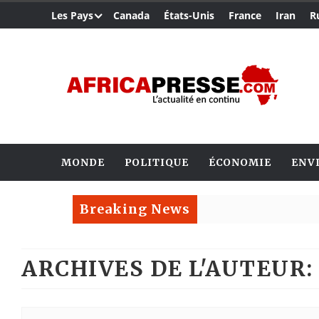
Les Pays
Canada
États-Unis
France
Iran
R
MONDE
POLITIQUE
ÉCONOMIE
ENV
Breaking News
ARCHIVES DE L'AUTEUR: