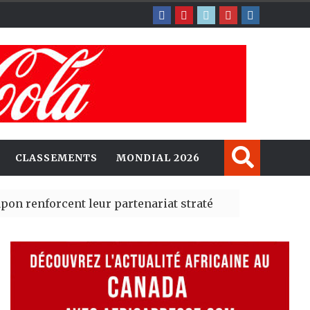
CLASSEMENTS
MONDIAL 2026
nt leur partenariat stratégique avec un cap sur l’IA et
é Madrid des risques migratoires dès juillet
| 05 Aug 2026