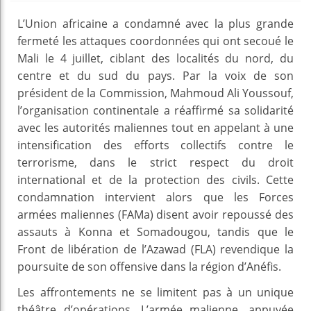
L’Union africaine a condamné avec la plus grande
fermeté les attaques coordonnées qui ont secoué le
Mali le 4 juillet, ciblant des localités du nord, du
centre et du sud du pays. Par la voix de son
président de la Commission, Mahmoud Ali Youssouf,
l’organisation continentale a réaffirmé sa solidarité
avec les autorités maliennes tout en appelant à une
intensification des efforts collectifs contre le
terrorisme, dans le strict respect du droit
international et de la protection des civils. Cette
condamnation intervient alors que les Forces
armées maliennes (FAMa) disent avoir repoussé des
assauts à Konna et Somadougou, tandis que le
Front de libération de l’Azawad (FLA) revendique la
poursuite de son offensive dans la région d’Anéfis.
Les affrontements ne se limitent pas à un unique
théâtre d’opérations. L’armée malienne, appuyée