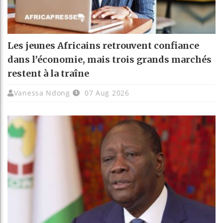
Les jeunes Africains retrouvent confiance
dans l’économie, mais trois grands marchés
restent à la traîne
Vanessa Ndong
07 Aug 2026