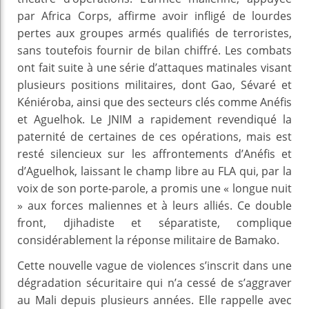
par Africa Corps, affirme avoir infligé de lourdes
pertes aux groupes armés qualifiés de terroristes,
sans toutefois fournir de bilan chiffré. Les combats
ont fait suite à une série d’attaques matinales visant
plusieurs positions militaires, dont Gao, Sévaré et
Kéniéroba, ainsi que des secteurs clés comme Anéfis
et Aguelhok. Le JNIM a rapidement revendiqué la
paternité de certaines de ces opérations, mais est
resté silencieux sur les affrontements d’Anéfis et
d’Aguelhok, laissant le champ libre au FLA qui, par la
voix de son porte-parole, a promis une « longue nuit
» aux forces maliennes et à leurs alliés. Ce double
front, djihadiste et séparatiste, complique
considérablement la réponse militaire de Bamako.
Cette nouvelle vague de violences s’inscrit dans une
dégradation sécuritaire qui n’a cessé de s’aggraver
au Mali depuis plusieurs années. Elle rappelle avec