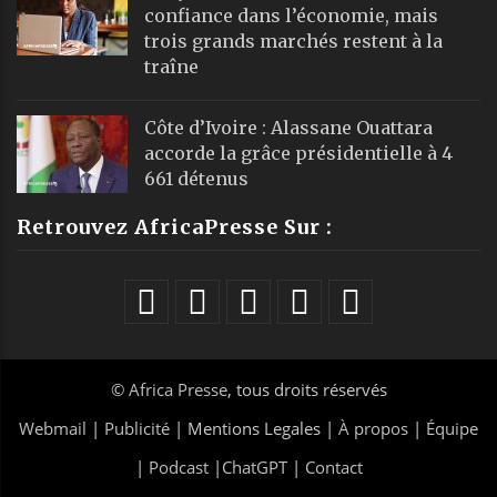
confiance dans l’économie, mais
trois grands marchés restent à la
traîne
Côte d’Ivoire : Alassane Ouattara
accorde la grâce présidentielle à 4
661 détenus
Retrouvez AfricaPresse Sur :
©
Africa Presse
, tous droits réservés
Webmail
|
Publicité
| Mentions Legales |
À propos
|
Équipe
|
Podcast
|
ChatGPT
|
Contact