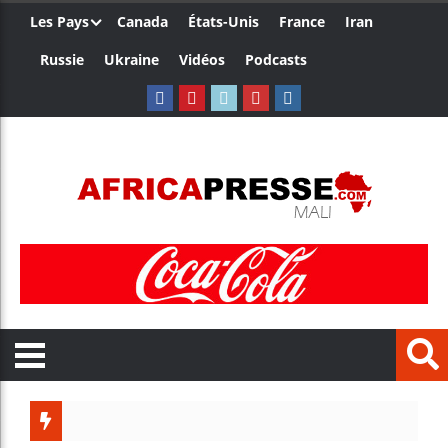
Les Pays
Canada
États-Unis
France
Iran
Russie
Ukraine
Vidéos
Podcasts
Les jeunes