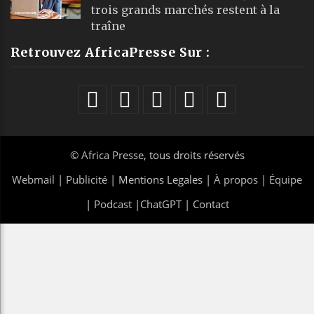
trois grands marchés restent à la
traîne
Retrouvez AfricaPresse Sur :
©
Africa Presse
, tous droits réservés
Webmail
|
Publicité
| Mentions Legales |
À propos
|
Équipe
|
Podcast
|
ChatGPT
|
Contact