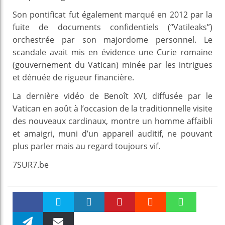
Son pontificat fut également marqué en 2012 par la
fuite de documents confidentiels (“Vatileaks”)
orchestrée par son majordome personnel. Le
scandale avait mis en évidence une Curie romaine
(gouvernement du Vatican) minée par les intrigues
et dénuée de rigueur financière.
La dernière vidéo de Benoît XVI, diffusée par le
Vatican en août à l’occasion de la traditionnelle visite
des nouveaux cardinaux, montre un homme affaibli
et amaigri, muni d’un appareil auditif, ne pouvant
plus parler mais au regard toujours vif.
7SUR7.be
Faceboo
Twitter
linkedin
Pinteres
Reddit
WhatsAp