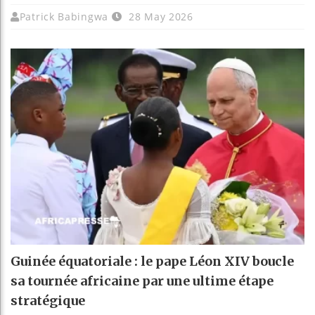
Patrick Babingwa
28 May 2026
Guinée équatoriale : le pape Léon XIV boucle
sa tournée africaine par une ultime étape
stratégique