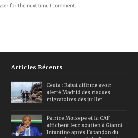
wser for the next time I comment.
Articles Récents
Ceuta : Rabat affirme avoir
alerté Madrid des risques
migratoires dès juillet
Patrice Motsepe et la CAF
affichent leur soutien à Gianni
Infantino après l’abandon du