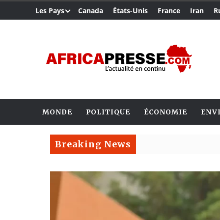
Les Pays
Canada
États-Unis
France
Iran
R
MONDE
POLITIQUE
ÉCONOMIE
ENV
Breaking News