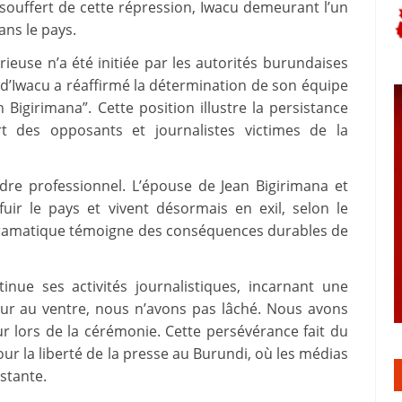
souffert de cette répression, Iwacu demeurant l’un
ans le pays.
ieuse n’a été initiée par les autorités burundaises
r d’Iwacu a réaffirmé la détermination de son équipe
Bigirimana”. Cette position illustre la persistance
t des opposants et journalistes victimes de la
adre professionnel. L’épouse de Jean Bigirimana et
uir le pays et vivent désormais en exil, selon le
e dramatique témoigne des conséquences durables de
tinue ses activités journalistiques, incarnant une
eur au ventre, nous n’avons pas lâché. Nous avons
eur lors de la cérémonie. Cette persévérance fait du
ur la liberté de la presse au Burundi, où les médias
stante.