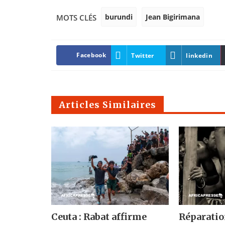
burundi
Jean Bigirimana
MOTS CLÉS
Facebook
Twitter
linkedin
Articles Similaires
Ceuta : Rabat affirme
Réparatio