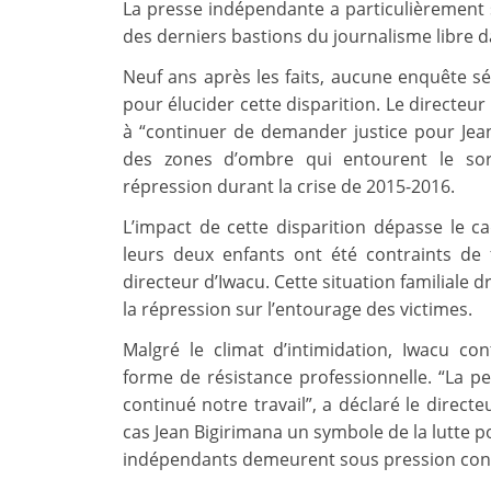
La presse indépendante a particulièrement 
des derniers bastions du journalisme libre d
Neuf ans après les faits, aucune enquête sér
pour élucider cette disparition. Le directeu
à “continuer de demander justice pour Jean 
des zones d’ombre qui entourent le sor
répression durant la crise de 2015-2016.
L’impact de cette disparition dépasse le c
leurs deux enfants ont été contraints de f
directeur d’Iwacu. Cette situation familial
la répression sur l’entourage des victimes.
Malgré le climat d’intimidation, Iwacu con
forme de résistance professionnelle. “La p
continué notre travail”, a déclaré le direct
cas Jean Bigirimana un symbole de la lutte po
indépendants demeurent sous pression con