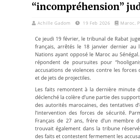
“incompréhension” jud
Achille Gadom
19 Feb 2026
Maroc
,
P
Ce jeudi 19 février, le tribunal de Rabat jug
français, arrêtés le 18 janvier dernier au
Nations ayant opposé le Maroc au Sénégal. 
répondent de poursuites pour “hooligani
accusations de violences contre les forces 
et de jets de projectiles.
Les faits remontent à la dernière minute d
déclenché la colère d’une partie des supporte
des autorités marocaines, des tentatives d
l’intervention des forces de sécurité. Par
Français de 27 ans, frère d’un membre du
trouvait également dans la tribune réserv
des faits et contestent fermement les accus