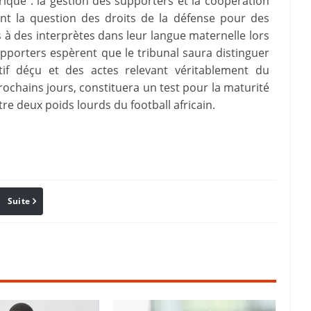
rique : la gestion des supporters et la coopération
ment la question des droits de la défense pour des
 à des interprètes dans leur langue maternelle lors
pporters espèrent que le tribunal saura distinguer
rtif déçu et des actes relevant véritablement du
rochains jours, constituera un test pour la maturité
tre deux poids lourds du football africain.
Suite
Pinterest
Reddit
Email