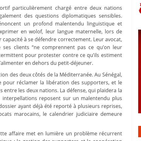
portif particulièrement chargé entre deux nations
 également des questions diplomatiques sensibles.
dénoncent un profond malentendu linguistique et
exprimer en wolof, leur langue maternelle, lors de
r capacité à se défendre correctement. Leur avocat,
e ses clients “ne comprennent pas ce qu’on leur
termittent pour protester contre ce qu’ils estiment
s’alimenter en dehors du petit-déjeuner.
tion des deux côtés de la Méditerranée. Au Sénégal,
e pour réclamer la libération des supporters, et le
es entre les deux nations. La défense, qui plaidera la
es interpellations reposent sur un malentendu plus
dossier ayant déjà été reporté à plusieurs reprises,
ats marocains, le calendrier judiciaire demeure
ette affaire met en lumière un problème récurrent