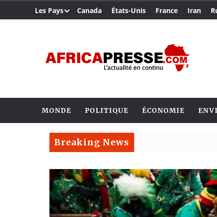
Les Pays
Canada
États-Unis
France
Iran
R
MONDE
POLITIQUE
ÉCONOMIE
ENV
Breaking News