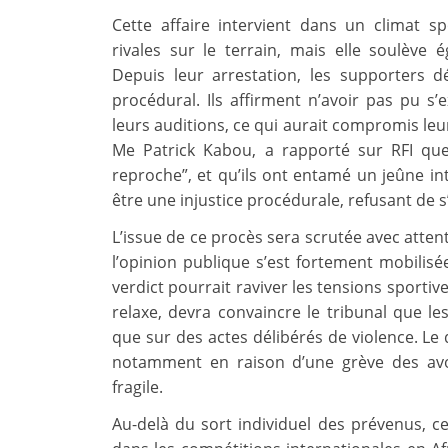
Cette affaire intervient dans un climat s
rivales sur le terrain, mais elle soulève
Depuis leur arrestation, les supporters 
procédural. Ils affirment n’avoir pas pu s’
leurs auditions, ce qui aurait compromis leu
Me Patrick Kabou, a rapporté sur RFI qu
reproche”, et qu’ils ont entamé un jeûne in
être une injustice procédurale, refusant de 
L’issue de ce procès sera scrutée avec atten
l’opinion publique s’est fortement mobilisé
verdict pourrait raviver les tensions sportiv
relaxe, devra convaincre le tribunal que l
que sur des actes délibérés de violence. Le 
notamment en raison d’une grève des avoc
fragile.
Au-delà du sort individuel des prévenus, c