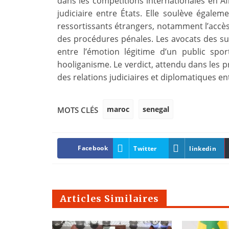
dans les compétitions internationales en Af
judiciaire entre États. Elle soulève égale
ressortissants étrangers, notamment l’accès
des procédures pénales. Les avocats des su
entre l’émotion légitime d’un public spo
hooliganisme. Le verdict, attendu dans les p
des relations judiciaires et diplomatiques en
maroc
senegal
MOTS CLÉS
Facebook
Twitter
linkedin
Articles Similaires