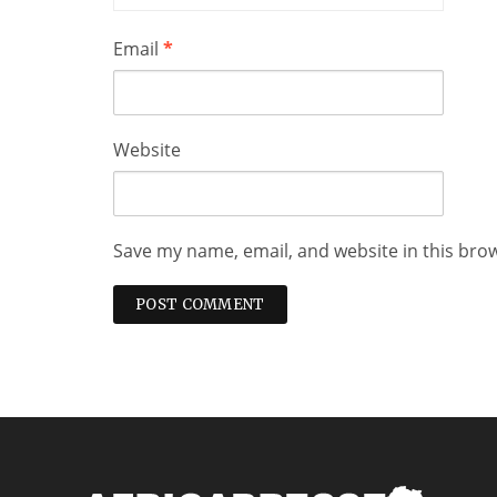
Email
*
Website
Save my name, email, and website in this bro