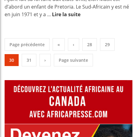
d’abord un enfant de Pretoria. Le Sud-Africain y est né
en juin 1971 et y a ...
Lire la suite
Page précédente
«
‹
28
29
30
31
›
Page suivante