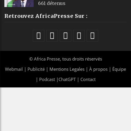
661 détenus
Retrouvez AfricaPresse Sur :
©
Africa Presse
, tous droits réservés
Webmail
|
Publicité
| Mentions Legales |
À propos
|
Équipe
|
Podcast
|
ChatGPT
|
Contact