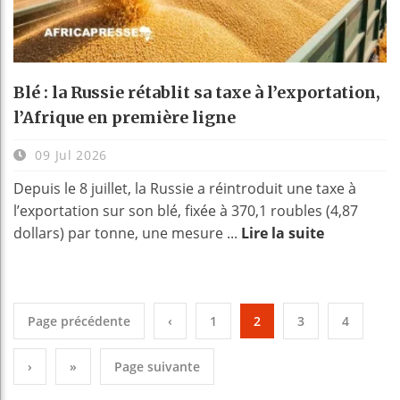
Blé : la Russie rétablit sa taxe à l’exportation,
l’Afrique en première ligne
09 Jul 2026
Depuis le 8 juillet, la Russie a réintroduit une taxe à
l’exportation sur son blé, fixée à 370,1 roubles (4,87
dollars) par tonne, une mesure ...
Lire la suite
Page précédente
‹
1
2
3
4
›
»
Page suivante