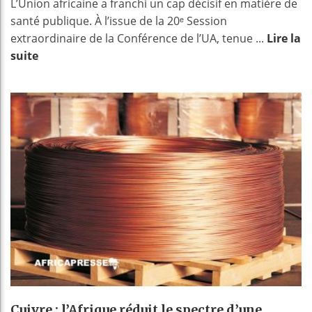
L’Union africaine a franchi un cap décisif en matière de
santé publique. À l’issue de la 20ᵉ Session
extraordinaire de la Conférence de l’UA, tenue ...
Lire la
suite
Cuivre : l’Afrique réduit le spectre d’une