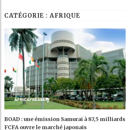
Guinée : Nimba
CATÉGORIE : AFRIQUE
Réforme électora
Bénin : Patrice
Aliko Dangote e
BOAD : une émission Samurai à 87,5 milliards
FCFA ouvre le marché japonais