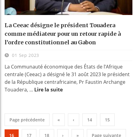
La Ceeac désigne le président Touadera
comme médiateur pour un retour rapide à
l’ordre constitutionnel au Gabon
01 Sep 2023
La Communauté économique des États de l’Afrique
centrale (Ceeac) a désigné le 31 août 2023 le président
de la République centrafricaine, Pr Faustin Archange
Touadera, ...
Lire la suite
Page précédente
«
‹
14
15
16
17
18
›
»
Page suivante