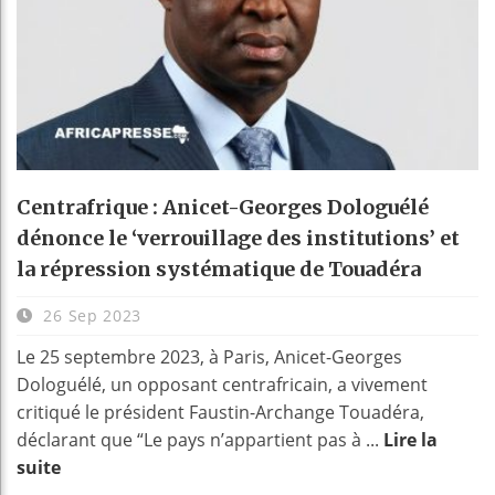
Centrafrique : Anicet-Georges Dologuélé
dénonce le ‘verrouillage des institutions’ et
la répression systématique de Touadéra
26 Sep 2023
Le 25 septembre 2023, à Paris, Anicet-Georges
Dologuélé, un opposant centrafricain, a vivement
critiqué le président Faustin-Archange Touadéra,
déclarant que “Le pays n’appartient pas à ...
Lire la
suite