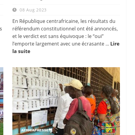
08 Aug 2023
En République centrafricaine, les résultats du
s
référendum constitutionnel ont été annoncés,
et le verdict est sans équivoque : le “oui”
l’emporte largement avec une écrasante ...
Lire
la suite