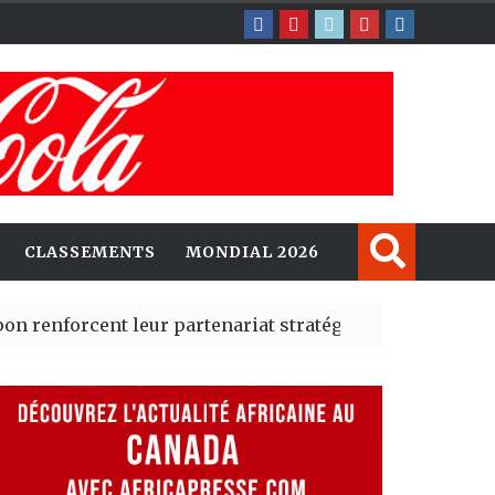
CLASSEMENTS
MONDIAL 2026
leur partenariat stratégique avec un cap sur l’IA et l
adrid des risques migratoires dès juillet
| 05 Aug 2026