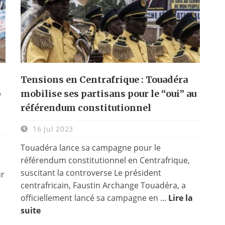
Tensions en Centrafrique : Touadéra
p
mobilise ses partisans pour le “oui” au
référendum constitutionnel
16 Jul 2023
Touadéra lance sa campagne pour le
référendum constitutionnel en Centrafrique,
suscitant la controverse Le président
ur
centrafricain, Faustin Archange Touadéra, a
officiellement lancé sa campagne en ...
Lire la
suite