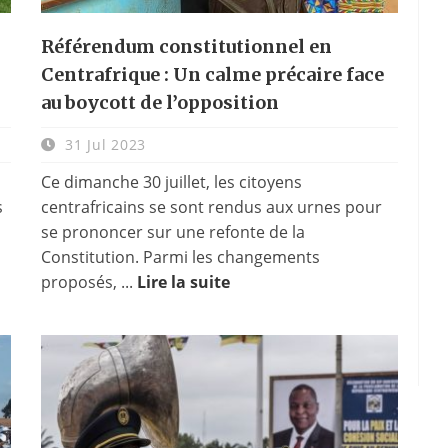
Référendum constitutionnel en
Centrafrique : Un calme précaire face
au boycott de l’opposition
31 Jul 2023
Ce dimanche 30 juillet, les citoyens
s
centrafricains se sont rendus aux urnes pour
se prononcer sur une refonte de la
Constitution. Parmi les changements
proposés, ...
Lire la suite