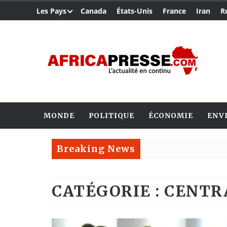
Les Pays
Canada
États-Unis
France
Iran
R
MONDE
POLITIQUE
ÉCONOMIE
ENV
Breaking News
CATÉGORIE : CENTR