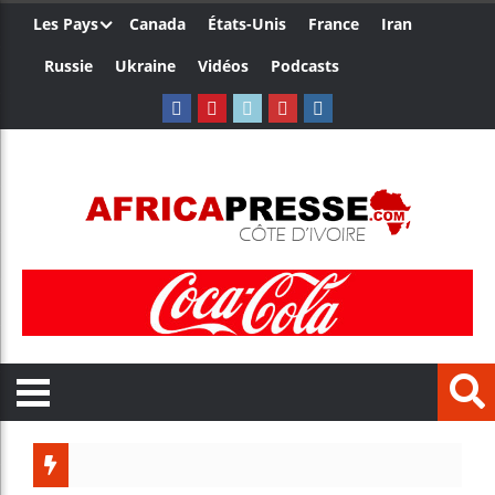
Les Pays
Canada
États-Unis
France
Iran
Russie
Ukraine
Vidéos
Podcasts
Trump nomme une