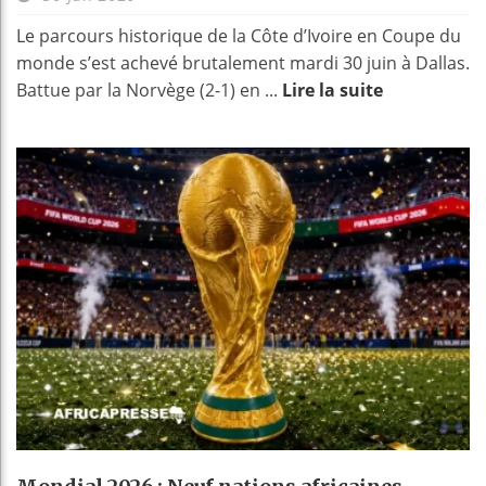
Le parcours historique de la Côte d’Ivoire en Coupe du
monde s’est achevé brutalement mardi 30 juin à Dallas.
Battue par la Norvège (2-1) en ...
Lire la suite