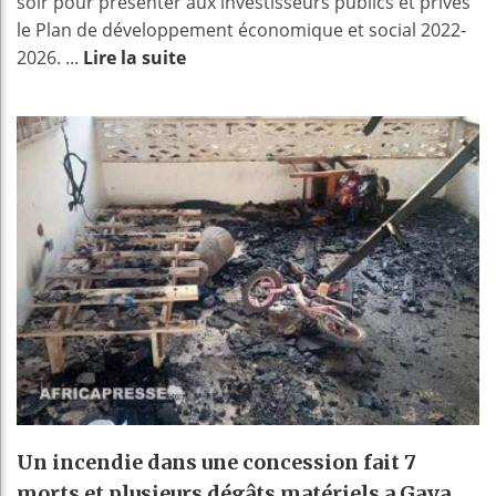
soir pour présenter aux investisseurs publics et privés
le Plan de développement économique et social 2022-
2026. ...
Lire la suite
Un incendie dans une concession fait 7
morts et plusieurs dégâts matériels a Gaya