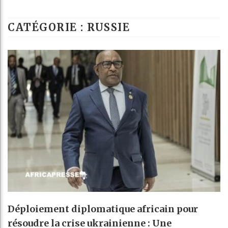
Les jeunes Afri
CATÉGORIE : RUSSIE
Guinée : Nimba
Réforme électora
Bénin : Patrice
Déploiement diplomatique africain pour
résoudre la crise ukrainienne : Une