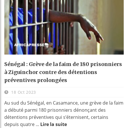
Sénégal : Grève de la faim de 180 prisonniers
à Ziguinchor contre des détentions
préventives prolongées
18 Oct 2023
Au sud du Sénégal, en Casamance, une grève de la faim
a débuté parmi 180 prisonniers dénonçant des
détentions préventives qui s’éternisent, certains
depuis quatre ...
Lire la suite