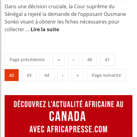
Dans une décision cruciale, la Cour suprême du
Sénégal a rejeté la demande de l’opposant Ousmane
Sonko visant à obtenir les fiches nécessaires pour
collecter ...
Lire la suite
Page précédente
«
‹
40
41
42
43
44
›
»
Page suivante