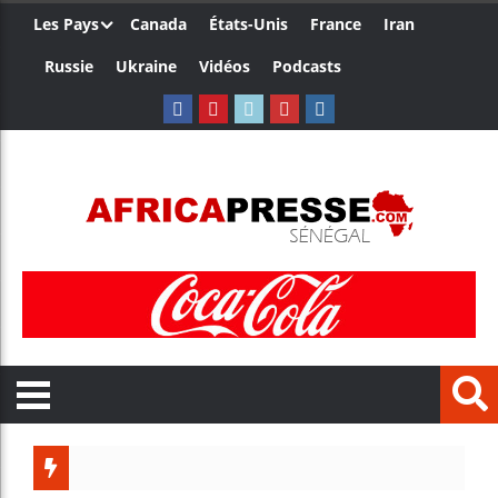
Les Pays
Canada
États-Unis
France
Iran
Russie
Ukraine
Vidéos
Podcasts
Trump nomme un