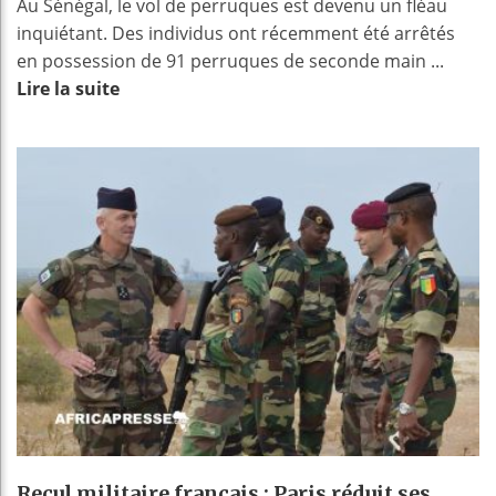
Au Sénégal, le vol de perruques est devenu un fléau
inquiétant. Des individus ont récemment été arrêtés
en possession de 91 perruques de seconde main ...
Lire la suite
Recul militaire français : Paris réduit ses