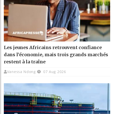
Les jeunes Africains retrouvent confiance
dans l’économie, mais trois grands marchés
restent à la traîne
Vanessa Ndong
07 Aug 2026