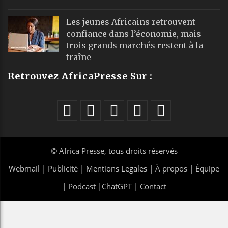
Les jeunes Africains retrouvent
confiance dans l’économie, mais
trois grands marchés restent à la
traîne
Retrouvez AfricaPresse Sur :
©
Africa Presse
, tous droits réservés
Webmail
|
Publicité
| Mentions Legales |
À propos
|
Équipe
|
Podcast
|
ChatGPT
|
Contact