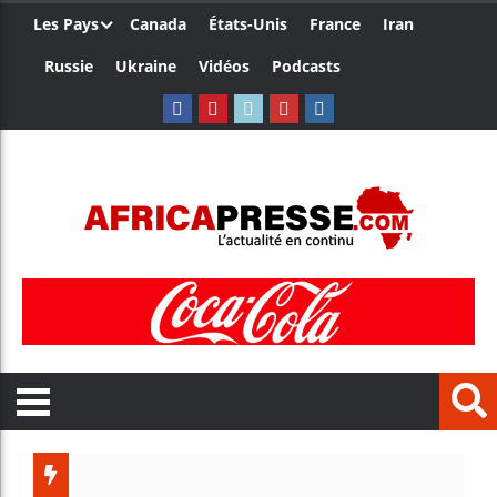
Les Pays
Canada
États-Unis
France
Iran
Russie
Ukraine
Vidéos
Podcasts
Les jeunes 