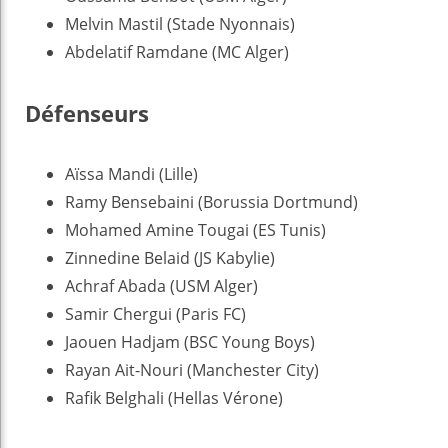
Melvin Mastil (Stade Nyonnais)
Abdelatif Ramdane (MC Alger)
Défenseurs
Aïssa Mandi (Lille)
Ramy Bensebaini (Borussia Dortmund)
Mohamed Amine Tougai (ES Tunis)
Zinnedine Belaid (JS Kabylie)
Achraf Abada (USM Alger)
Samir Chergui (Paris FC)
Jaouen Hadjam (BSC Young Boys)
Rayan Ait-Nouri (Manchester City)
Rafik Belghali (Hellas Vérone)