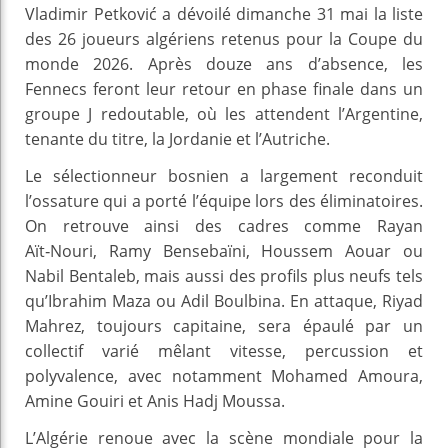
Vladimir Petković a dévoilé dimanche 31 mai la liste
des 26 joueurs algériens retenus pour la Coupe du
monde 2026. Après douze ans d’absence, les
Fennecs feront leur retour en phase finale dans un
groupe J redoutable, où les attendent l’Argentine,
tenante du titre, la Jordanie et l’Autriche.
Le sélectionneur bosnien a largement reconduit
l’ossature qui a porté l’équipe lors des éliminatoires.
On retrouve ainsi des cadres comme Rayan
Aït‑Nouri, Ramy Bensebaïni, Houssem Aouar ou
Nabil Bentaleb, mais aussi des profils plus neufs tels
qu’Ibrahim Maza ou Adil Boulbina. En attaque, Riyad
Mahrez, toujours capitaine, sera épaulé par un
collectif varié mêlant vitesse, percussion et
polyvalence, avec notamment Mohamed Amoura,
Amine Gouiri et Anis Hadj Moussa.
L’Algérie renoue avec la scène mondiale pour la