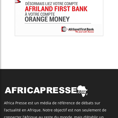
Africa Presse est un média de référence de débats sur
l’actualité en Afrique. Notre objectif est non seulement de
connecter l’Afrique au reste du monde, mais d’établir un