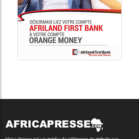
Africa Presse est un média de référence de débats sur