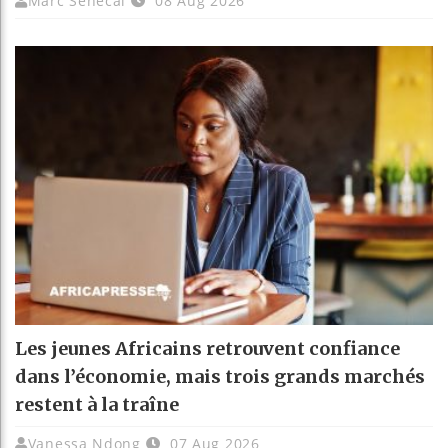
Marc Senecal
08 Aug 2026
Les jeunes Africains retrouvent confiance
dans l’économie, mais trois grands marchés
restent à la traîne
Vanessa Ndong
07 Aug 2026