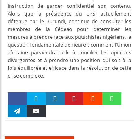
instruction de garder confidentiel son contenu.
Alors que la présidence du CPS, actuellement
détenue par le Burundi, continue de consulter les
membres de la Cédéao pour déterminer les
mesures à prendre face aux putschistes nigériens, la
question fondamentale demeure : comment l’Union
africaine parviendra-t-elle à concilier les opinions
divergentes et à prendre une position qui soit à la
fois équilibrée et efficace dans la résolution de cette
crise complexe.
Faceboo
Twitter
linkedin
Pinteres
Reddit
WhatsAp
k
Telegra
Email
t
pt
m