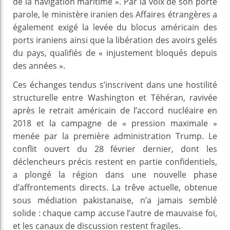
de la navigation maritime ». Par la voix de son porte
parole, le ministère iranien des Affaires étrangères a
également exigé la levée du blocus américain des
ports iraniens ainsi que la libération des avoirs gelés
du pays, qualifiés de « injustement bloqués depuis
des années ».
Ces échanges tendus s’inscrivent dans une hostilité
structurelle entre Washington et Téhéran, ravivée
après le retrait américain de l’accord nucléaire en
2018 et la campagne de « pression maximale »
menée par la première administration Trump. Le
conflit ouvert du 28 février dernier, dont les
déclencheurs précis restent en partie confidentiels,
a plongé la région dans une nouvelle phase
d’affrontements directs. La trêve actuelle, obtenue
sous médiation pakistanaise, n’a jamais semblé
solide : chaque camp accuse l’autre de mauvaise foi,
et les canaux de discussion restent fragiles.