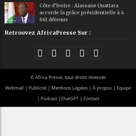
Côte d’Ivoire : Alassane Ouattara
accorde la grâce présidentielle à 4
661 détenus
Retrouvez AfricaPresse Sur :
©
Africa Presse
, tous droits réservés
Webmail
|
Publicité
| Mentions Legales |
À propos
|
Équipe
|
Podcast
|
ChatGPT
|
Contact