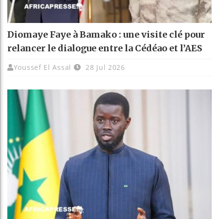
Diomaye Faye à Bamako : une visite clé pour
relancer le dialogue entre la Cédéao et l’AES
Youssef El Assal
28 Jul 2026