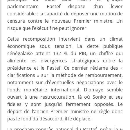
parlementaire Pastef dispose d’un levier
considérable : la capacité de déposer une motion de
censure contre le nouveau Premier ministre. Un
risque que l’exécutif ne peut ignorer.
Cette recomposition intervient dans un climat
économique sous tension. La dette publique
sénégalaise atteint 132 % du PIB, un chiffre qui
alimente les divergences stratégiques entre la
présidence et le Pastef. Ce dernier réclame des «
clarifications » sur la méthode de remboursement,
notamment sur d’éventuelles négociations avec le
Fonds monétaire international. Diomaye semble
ouvert à une restructuration, là où Sonko et ses
fidèles y sont jusqu’ici fermement opposés. Le
départ de l’ancien Premier ministre ne règle donc
pas le fond du désaccord, il le déplace.
Le prochain congrès national du Pastef, prévu le 6