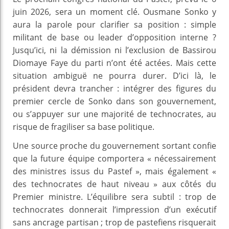
juin 2026, sera un moment clé. Ousmane Sonko y
aura la parole pour clarifier sa position : simple
militant de base ou leader d’opposition interne ?
Jusqu’ici, ni la démission ni l’exclusion de Bassirou
Diomaye Faye du parti n’ont été actées. Mais cette
situation ambiguë ne pourra durer. D’ici là, le
président devra trancher : intégrer des figures du
premier cercle de Sonko dans son gouvernement,
ou s’appuyer sur une majorité de technocrates, au
risque de fragiliser sa base politique.
Une source proche du gouvernement sortant confie
que la future équipe comportera « nécessairement
des ministres issus du Pastef », mais également «
des technocrates de haut niveau » aux côtés du
Premier ministre. L’équilibre sera subtil : trop de
technocrates donnerait l’impression d’un exécutif
sans ancrage partisan ; trop de pastefiens risquerait