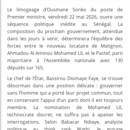
Le limogeage d’Ousmane Sonko du poste de
Premier ministre, vendredi 22 mai 2026, ouvre une
séquence politique inédite au Sénégal. La
composition du prochain gouvernement, attendue
dans les jours à venir, déterminera l’équilibre des
forces entre le nouveau locataire de Matignon,
Ahmadou Al Aminou Mohamed Lô, et le Pastef, parti
majoritaire à l’Assemblée nationale avec 130
députés sur 165.
Le chef de l’État, Bassirou Diomaye Faye, se trouve
désormais dans une position délicate : gouverner
sans l’homme qui a porté leur projet commun, tout
en conservant l’appui d’un parti dont il est toujours
membre. La nomination de Mohamed Lô,
technocrate discret, ne suffira pas à apaiser les
interrogations. Selon Babacar Ndiaye, analyste
politique au think tank Wathi, le groupe