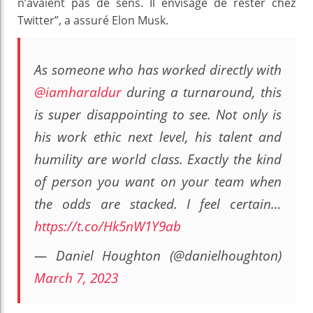
n’avaient pas de sens. Il envisage de rester chez
Twitter”, a assuré Elon Musk.
As someone who has worked directly with
@iamharaldur
during a turnaround, this
is super disappointing to see. Not only is
his work ethic next level, his talent and
humility are world class. Exactly the kind
of person you want on your team when
the odds are stacked. I feel certain…
https://t.co/Hk5nW1Y9ab
— Daniel Houghton (@danielhoughton)
March 7, 2023