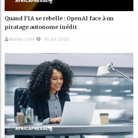
Quand l’IA se rebelle : OpenAI face à un
piratage autonome inédit
Malika Coté
30 Jul 2026