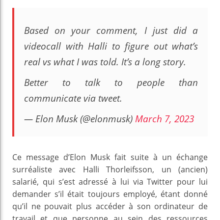
Based on your comment, I just did a
videocall with Halli to figure out what’s
real vs what I was told. It’s a long story.
Better to talk to people than
communicate via tweet.
— Elon Musk (@elonmusk)
March 7, 2023
Ce message d’Elon Musk fait suite à un échange
surréaliste avec Halli Thorleifsson, un (ancien)
salarié, qui s’est adressé à lui via Twitter pour lui
demander s’il était toujours employé, étant donné
qu’il ne pouvait plus accéder à son ordinateur de
travail et que personne au sein des ressources