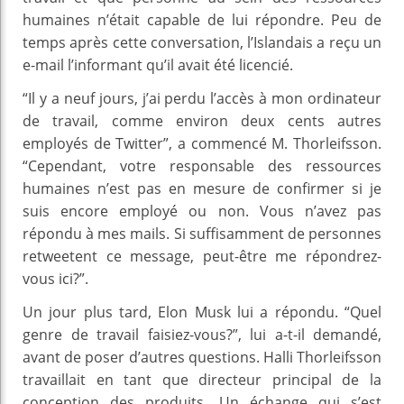
humaines n’était capable de lui répondre. Peu de
temps après cette conversation, l’Islandais a reçu un
e-mail l’informant qu’il avait été licencié.
“Il y a neuf jours, j’ai perdu l’accès à mon ordinateur
de travail, comme environ deux cents autres
employés de Twitter”, a commencé M. Thorleifsson.
“Cependant, votre responsable des ressources
humaines n’est pas en mesure de confirmer si je
suis encore employé ou non. Vous n’avez pas
répondu à mes mails. Si suffisamment de personnes
retweetent ce message, peut-être me répondrez-
vous ici?”.
Un jour plus tard, Elon Musk lui a répondu. “Quel
genre de travail faisiez-vous?”, lui a-t-il demandé,
avant de poser d’autres questions. Halli Thorleifsson
travaillait en tant que directeur principal de la
conception des produits. Un échange qui s’est