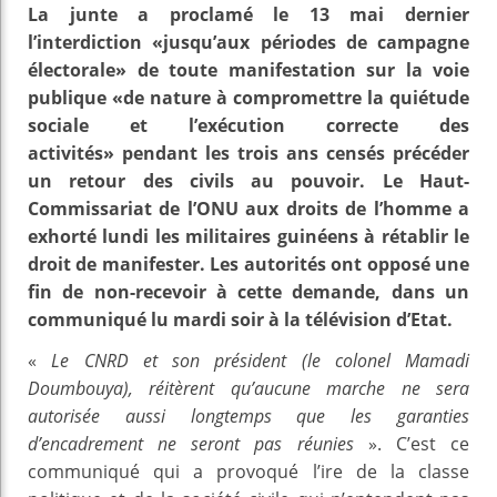
La junte a proclamé le 13 mai dernier
l’interdiction «jusqu’aux périodes de campagne
électorale» de toute manifestation sur la voie
publique «de nature à compromettre la quiétude
sociale et l’exécution correcte des
activités» pendant les trois ans censés précéder
un retour des civils au pouvoir. Le Haut-
Commissariat de l’ONU aux droits de l’homme a
exhorté lundi les militaires guinéens à rétablir le
droit de manifester. Les autorités ont opposé une
fin de non-recevoir à cette demande, dans un
communiqué lu mardi soir à la télévision d’Etat.
«
Le CNRD et son président (le colonel Mamadi
Doumbouya), réitèrent qu’aucune marche ne sera
autorisée aussi longtemps que les garanties
d’encadrement ne seront pas réunies
». C’est ce
communiqué qui a provoqué l’ire de la classe