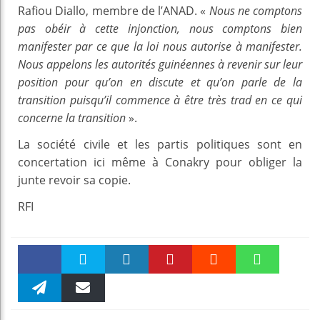
Rafiou Diallo, membre de l’ANAD. «
Nous ne comptons
pas obéir à cette injonction, nous comptons bien
manifester par ce que la loi nous autorise à manifester.
Nous appelons les autorités guinéennes à revenir sur leur
position pour qu’on en discute et qu’on parle de la
transition puisqu’il commence à être très trad en ce qui
concerne la transition
».
La société civile et les partis politiques sont en
concertation ici même à Conakry pour obliger la
junte revoir sa copie.
RFI
Faceboo
Twitter
linkedin
Pinteres
Reddit
WhatsAp
k
Telegra
Email
t
pt