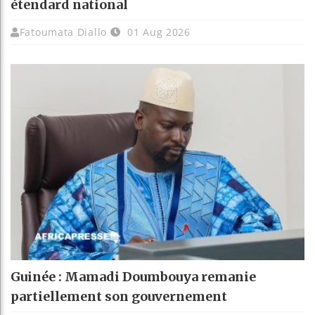
étendard national
Fatoumata Diallo
01 Aug 2026
Guinée : Mamadi Doumbouya remanie
partiellement son gouvernement