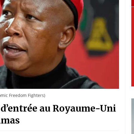
nomic Freedom Fighters)
t d’entrée au Royaume-Uni
Hamas