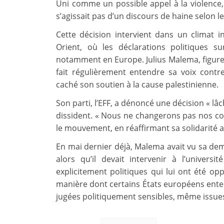
Uni comme un possible appel à la violence, b
s’agissait pas d’un discours de haine selon le
Cette décision intervient dans un climat i
Orient, où les déclarations politiques s
notamment en Europe. Julius Malema, figure d
fait régulièrement entendre sa voix contre
caché son soutien à la cause palestinienne.
Son parti, l’EFF, a dénoncé une décision « l
dissident. « Nous ne changerons pas nos con
le mouvement, en réaffirmant sa solidarité a
En mai dernier déjà, Malema avait vu sa dem
alors qu’il devait intervenir à l’univers
explicitement politiques qui lui ont été o
manière dont certains États européens entende
jugées politiquement sensibles, même issue