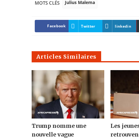
Julius Malema
MOTS CLÉS
Facebook
Twitter
linkedin
Articles Similaires
Trump nomme une
Les jeune
nouvelle vague
retrouven