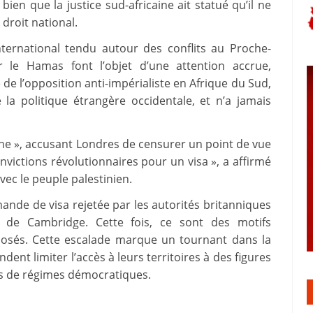
ien que la justice sud-africaine ait statué qu’il ne
 droit national.
nternational tendu autour des conflits au Proche-
ur le Hamas font l’objet d’une attention accrue,
e l’opposition anti-impérialiste en Afrique du Sud,
 la politique étrangère occidentale, et n’a jamais
âche », accusant Londres de censurer un point de vue
victions révolutionnaires pour un visa », a affirmé
vec le peuple palestinien.
ande de visa rejetée par les autorités britanniques
ité de Cambridge. Cette fois, ce sont des motifs
pposés. Cette escalade marque un tournant dans la
nt limiter l’accès à leurs territoires à des figures
s de régimes démocratiques.