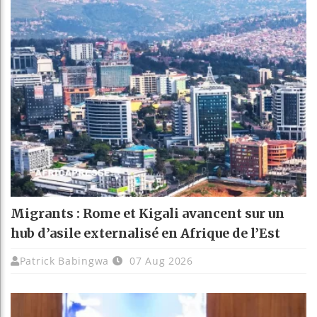
Migrants : Rome et Kigali avancent sur un
hub d’asile externalisé en Afrique de l’Est
Patrick Babingwa
07 Aug 2026