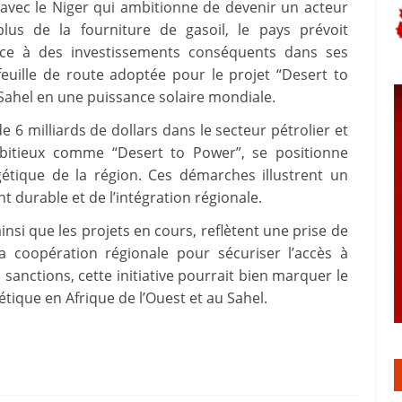
 avec le Niger qui ambitionne de devenir un acteur
lus de la fourniture de gasoil, le pays prévoit
âce à des investissements conséquents dans ses
a feuille de route adoptée pour le projet “Desert to
Sahel en une puissance solaire mondiale.
 6 milliards de dollars dans le secteur pétrolier et
mbitieux comme “Desert to Power”, se positionne
étique de la région. Ces démarches illustrent un
durable et de l’intégration régionale.
ainsi que les projets en cours, reflètent une prise de
la coopération régionale pour sécuriser l’accès à
s sanctions, cette initiative pourrait bien marquer le
tique en Afrique de l’Ouest et au Sahel.