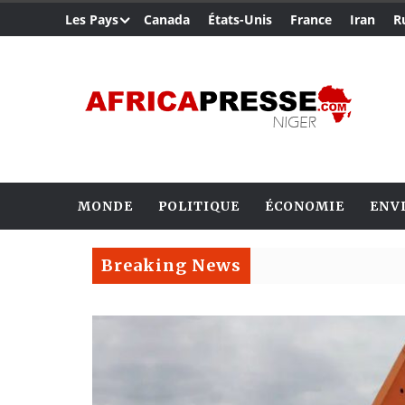
Les Pays
Canada
États-Unis
France
Iran
R
MONDE
POLITIQUE
ÉCONOMIE
ENV
Breaking News