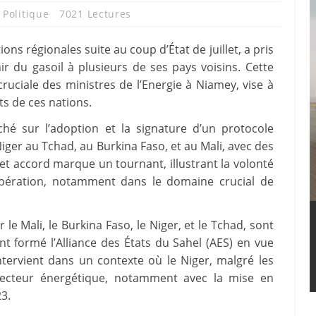
,
Politique
7021 Lectures
ons régionales suite au coup d’État de juillet, a pris
r du gasoil à plusieurs de ses pays voisins. Cette
ruciale des ministres de l’Energie à Niamey, vise à
s de ces nations.
hé sur l’adoption et la signature d’un protocole
Niger au Tchad, au Burkina Faso, et au Mali, avec des
et accord marque un tournant, illustrant la volonté
opération, notamment dans le domaine crucial de
 le Mali, le Burkina Faso, le Niger, et le Tchad, sont
nt formé l’Alliance des États du Sahel (AES) en vue
ntervient dans un contexte où le Niger, malgré les
secteur énergétique, notamment avec la mise en
3.