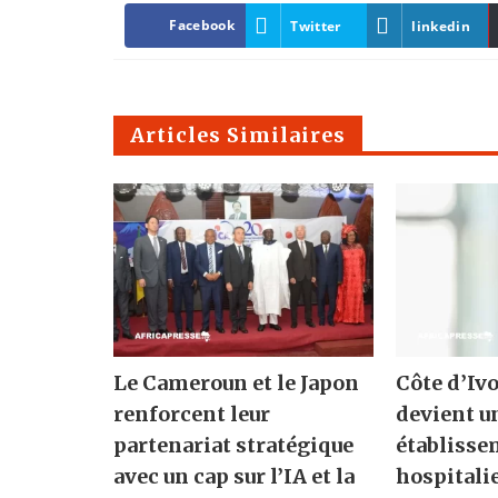
Facebook
Twitter
linkedin
Articles Similaires
Le Cameroun et le Japon
Côte d’Ivo
renforcent leur
devient u
partenariat stratégique
établisse
avec un cap sur l’IA et la
hospitali