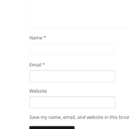
Name
*
Email
*
Website
Save my name, email, and website in this bro