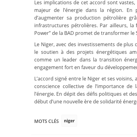
Les implications de cet accord sont vastes,
majeur de l’énergie dans la région. En p
d’augmenter sa production pétrolière gr
infrastructures pétrolières. Par ailleurs, l
Power” de la BAD promet de transformer le 
Le Niger, avec des investissements de plus de
le soutien à des projets énergétiques a
comme un leader dans la transition énerg
engagement fort en faveur du développement 
L’accord signé entre le Niger et ses voisins, 
conscience collective de l’importance de 
l’énergie. En dépit des défis politiques et de
début d’une nouvelle ère de solidarité énergé
niger
MOTS CLÉS