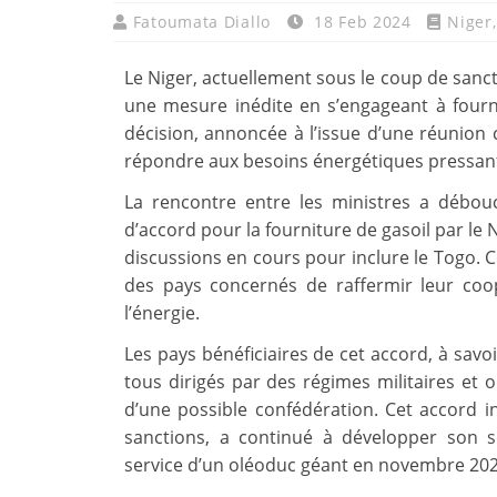
Fatoumata Diallo
18 Feb 2024
Niger
Le Niger, actuellement sous le coup de sancti
une mesure inédite en s’engageant à fourni
décision, annoncée à l’issue d’une réunion c
répondre aux besoins énergétiques pressant
La rencontre entre les ministres a débouc
d’accord pour la fourniture de gasoil par le 
discussions en cours pour inclure le Togo. C
des pays concernés de raffermir leur co
l’énergie.
Les pays bénéficiaires de cet accord, à savoir
tous dirigés par des régimes militaires et o
d’une possible confédération. Cet accord i
sanctions, a continué à développer son 
service d’un oléoduc géant en novembre 202