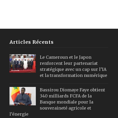
Articles Récents
Le Cameroun et le Japon
renforcent leur partenariat
stratégique avec un cap sur l’IA
et la transformation numérique
Bassirou Diomaye Faye obtient
340 milliards FCFA de la
Banque mondiale pour la
souveraineté agricole et
l’énergie