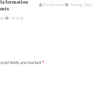
 la formation
AfricaPresse
06 Aug 2026
ants
lla
06 Aug
ired fields are marked
*