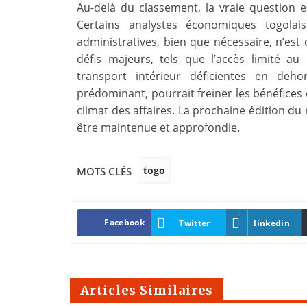
Au-delà du classement, la vraie question e
Certains analystes économiques togolai
administratives, bien que nécessaire, n’est
défis majeurs, tels que l’accès limité au
transport intérieur déficientes en deh
prédominant, pourrait freiner les bénéfices
climat des affaires. La prochaine édition du
être maintenue et approfondie.
togo
MOTS CLÉS
Facebook
Twitter
linkedin
Articles Similaires