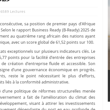
6589 Lectures
onsécutive, sa position de premier pays d’Afrique
. Selon le rapport Business Ready (B-Ready) 2025 de
ement au quatrième rang africain des nations ayant
que, avec un score global de 61,52 points sur 100.
ts exceptionnels sur plusieurs indicateurs clés. Le
77 points pour la facilité d’entrée des entreprises
e création d’entreprise fluide et accessible. Son
, signe d’une gouvernance économique en progrès.
nts, reste le point nécessitant le plus d’efforts,
s liés à la conformité administrative.
té d’une politique de réformes structurelles menée
vernement a fait de l’amélioration du climat des
développement, visant à attirer les investissements
oriquement dépendante du port en eau profonde de