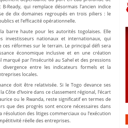
 B-Ready, qui remplace désormais l’ancien indice
e de dix domaines regroupés en trois piliers : le
ublics et l’efficacité opérationnelle.
la barre haute pour les autorités togolaises. Elle
s investisseurs nationaux et internationaux, qui
 ces réformes sur le terrain. Le principal défi sera
ssance économique inclusive et en une création
l marqué par l’insécurité au Sahel et des pressions
e divergence entre les indicateurs formels et la
treprises locales.
nce doit être relativisée. Si le Togo devance ses
a Côte d’Ivoire dans ce classement régional, l’écart
urice ou le Rwanda, reste significatif en termes de
eurs que des progrès sont encore nécessaires dans
la résolution des litiges commerciaux ou l’exécution
pétitivité réelle des entreprises.