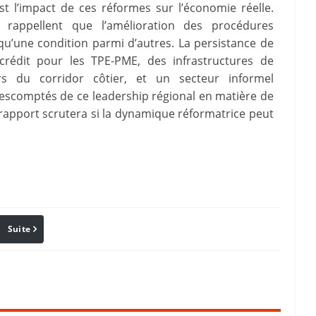
st l’impact de ces réformes sur l’économie réelle.
s rappellent que l’amélioration des procédures
 qu’une condition parmi d’autres. La persistance de
 crédit pour les TPE-PME, des infrastructures de
ors du corridor côtier, et un secteur informel
 escomptés de ce leadership régional en matière de
 rapport scrutera si la dynamique réformatrice peut
Suite
Pinterest
Reddit
Email