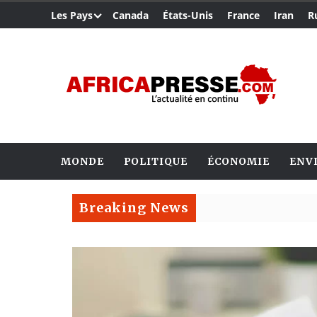
Les Pays
Canada
États-Unis
France
Iran
R
MONDE
POLITIQUE
ÉCONOMIE
ENV
Breaking News