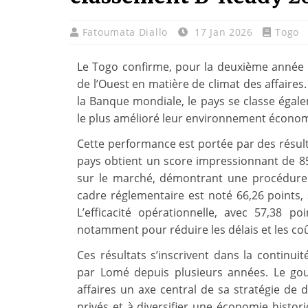
Fatoumata Diallo
17 Jan 2026
Togo
Le Togo confirme, pour la deuxième année c
de l’Ouest en matière de climat des affaires
la Banque mondiale, le pays se classe égal
le plus amélioré leur environnement économi
Cette performance est portée par des résulta
pays obtient un score impressionnant de 85,
sur le marché, démontrant une procédure d
cadre réglementaire est noté 66,26 points
L’efficacité opérationnelle, avec 57,38 poi
notamment pour réduire les délais et les coût
Ces résultats s’inscrivent dans la continui
par Lomé depuis plusieurs années. Le gou
affaires un axe central de sa stratégie de 
privés et à diversifier une économie hist