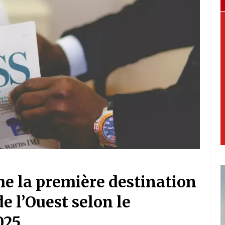
e la première destination
e l’Ouest selon le
025