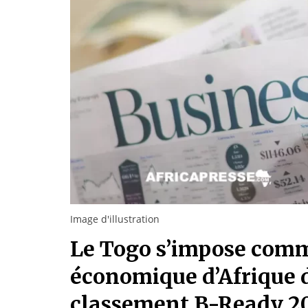
Image d'illustration
Le Togo s’impose comm
économique d’Afrique d
classement B-Ready 2