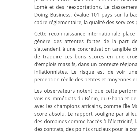
Lomé et des réexportations. Le classement
Doing Business, évalue 101 pays sur la bas
cadre réglementaire, la qualité des services p
Cette reconnaissance internationale place 
génère des attentes fortes de la part de
s’attendent à une concrétisation tangible de
de traduire ces bons scores en une croi
d’emplois massifs, dans un contexte régiona
inflationnistes. Le risque est de voir un
perception réelle des petites et moyennes en
Les observateurs notent que cette performa
voisins immédiats du Bénin, du Ghana et de l
avec les champions africains, comme l’Île Ma
score absolu. Le rapport souligne par aill
des domaines comme l’accès à l’électricité, 
des contrats, des points cruciaux pour la com