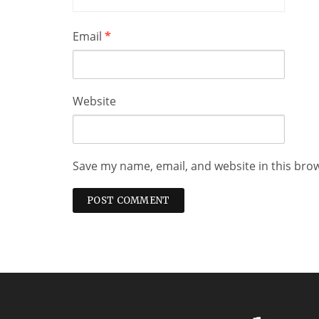
Email
*
Website
Save my name, email, and website in this bro