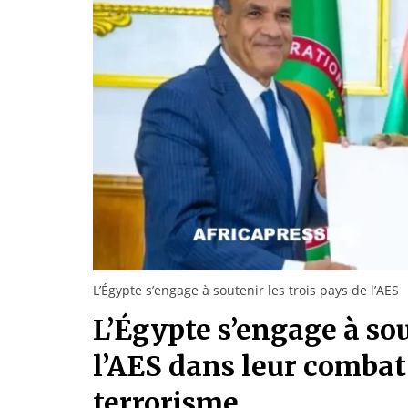
L’Égypte s’engage à soutenir les trois pays de l’AES
L’Égypte s’engage à sou
l’AES dans leur comba
terrorisme