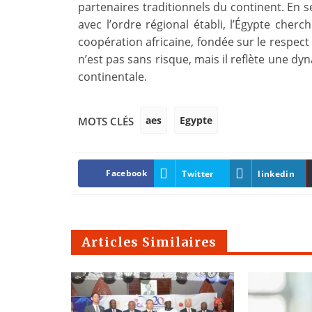
partenaires traditionnels du continent. En 
avec l’ordre régional établi, l’Égypte cherc
coopération africaine, fondée sur le respect 
n’est pas sans risque, mais il reflète une d
continentale.
aes
Egypte
MOTS CLÉS
Facebook
Twitter
linkedin
Articles Similaires