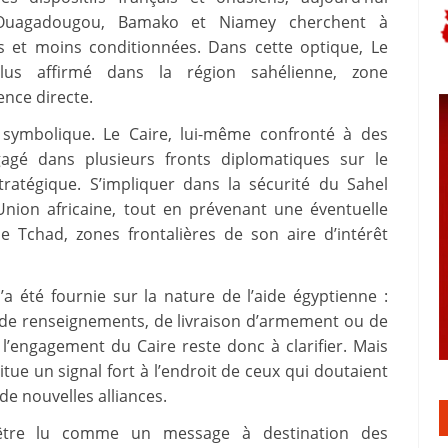
e Ouagadougou, Bamako et Niamey cherchent à
es et moins conditionnées. Dans cette optique, Le
lus affirmé dans la région sahélienne, zone
ence directe.
 symbolique. Le Caire, lui-même confronté à des
gagé dans plusieurs fronts diplomatiques sur le
tratégique. S’impliquer dans la sécurité du Sahel
Union africaine, tout en prévenant une éventuelle
 le Tchad, zones frontalières de son aire d’intérêt
a été fournie sur la nature de l’aide égyptienne :
ge de renseignements, de livraison d’armement ou de
l’engagement du Caire reste donc à clarifier. Mais
titue un signal fort à l’endroit de ceux qui doutaient
de nouvelles alliances.
être lu comme un message à destination des