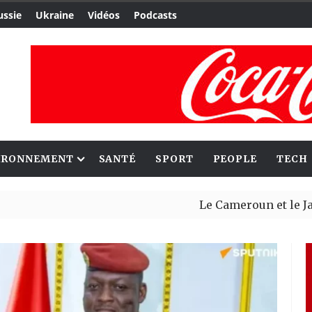
ussie
Ukraine
Vidéos
Podcasts
IRONNEMENT
SANTÉ
SPORT
PEOPLE
TECH
Le Cameroun et le Japon renfo
Ceuta : Rabat affirme avoir al