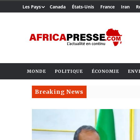
Les Pays
Canada
États-Unis
France
Iran
R
MONDE
POLITIQUE
ÉCONOMIE
ENV
Breaking News