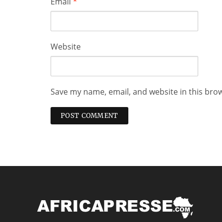
Email
*
Website
Save my name, email, and website in this bro