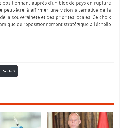
se positionnant auprès d’un bloc de pays en rupture
he peut-être à affirmer une vision alternative de la
de la souveraineté et des priorités locales. Ce choix
ynamique de repositionnement stratégique à l’échelle
Suite
Pinterest
Reddit
Email