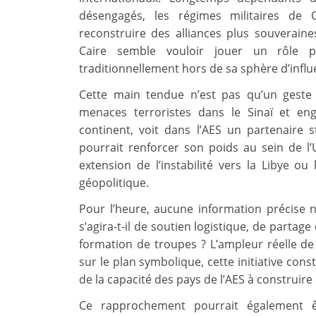
désengagés, les régimes militaires d
reconstruire des alliances plus souverain
Caire semble vouloir jouer un rôle p
traditionnellement hors de sa sphère d’influ
Cette main tendue n’est pas qu’un geste
menaces terroristes dans le Sinaï et en
continent, voit dans l’AES un partenaire s
pourrait renforcer son poids au sein de l’
extension de l’instabilité vers la Libye ou
géopolitique.
Pour l’heure, aucune information précise n’
s’agira-t-il de soutien logistique, de parta
formation de troupes ? L’ampleur réelle de 
sur le plan symbolique, cette initiative cons
de la capacité des pays de l’AES à construire 
Ce rapprochement pourrait également 