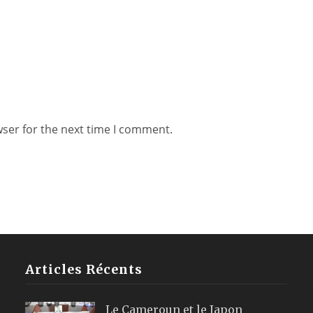
wser for the next time I comment.
Articles Récents
Le Cameroun et le Japon