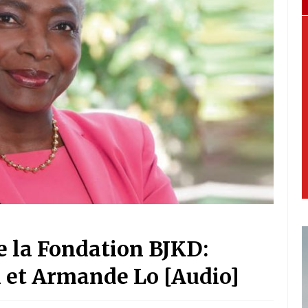
de la Fondation BJKD:
 et Armande Lo [Audio]