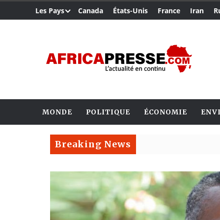
Les Pays
Canada
États-Unis
France
Iran
R
MONDE
POLITIQUE
ÉCONOMIE
ENV
Breaking News