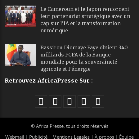
Le Cameroun et le Japon renforcent
leur partenariat stratégique avec un
cap sur l’IA et la transformation
numérique
Bassirou Diomaye Faye obtient 340
milliards FCFA de la Banque
mondiale pour la souveraineté
agricole et l’énergie
Retrouvez AfricaPresse Sur :
©
Africa Presse
, tous droits réservés
Webmail
|
Publicité
| Mentions Legales |
À propos
|
Équipe