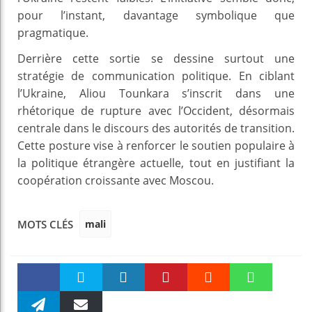
pour l’instant, davantage symbolique que
pragmatique.
Derrière cette sortie se dessine surtout une
stratégie de communication politique. En ciblant
l’Ukraine, Aliou Tounkara s’inscrit dans une
rhétorique de rupture avec l’Occident, désormais
centrale dans le discours des autorités de transition.
Cette posture vise à renforcer le soutien populaire à
la politique étrangère actuelle, tout en justifiant la
coopération croissante avec Moscou.
mali
MOTS CLÉS
Faceboo
Twitter
linkedin
Pinteres
Reddit
WhatsAp