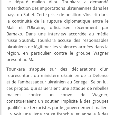
Le député malien Aliou Tounkara a demandé
l’interdiction des importations ukrainiennes dans les
pays du Sahel. Cette prise de position s’inscrit dans
la continuité de la rupture diplomatique entre le
Mali et l’Ukraine, officialisée récemment par
Bamako. Dans une interview accordée au média
russe Sputnik, Tounkara accuse des responsables
ukrainiens de légitimer les violences armées dans la
région, en particulier contre le groupe Wagner
présent au Mali.
Tounkara s’appuie sur des déclarations d’un
représentant du ministère ukrainien de la Défense
et de l’ambassadeur ukrainien au Sénégal. Selon lui,
ces propos, qui salueraient une attaque de rebelles
maliens contre un convoi de Wagner,
constitueraient un soutien implicite à des groupes
qualifiés de terroristes par le gouvernement malien.
Il y voit une ligne rouge franchie, et appelle à des