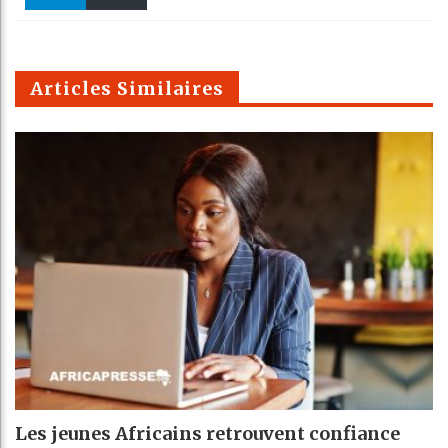
k
Telegra
Email
t
pt
m
Articles Similaires
Les jeunes Africains retrouvent confiance