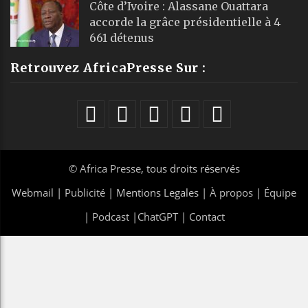
Côte d’Ivoire : Alassane Ouattara
accorde la grâce présidentielle à 4
661 détenus
Retrouvez AfricaPresse Sur :
©
Africa Presse
, tous droits réservés
Webmail
|
Publicité
| Mentions Legales |
À propos
|
Équipe
|
Podcast
|
ChatGPT
|
Contact