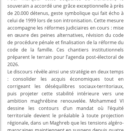
souverain a accordé une grâce exceptionnelle à près
de 20.000 détenus, geste symbolique qui fait écho à
celui de 1999 lors de son intronisation. Cette mesure
accompagne les réformes judiciaires en cours : mise
en œuvre des peines alternatives, révision du code
de procédure pénale et finalisation de la réforme du
code de la famille. Ces chantiers institutionnels
préparent le terrain pour l’agenda post-électoral de
2026.
Le discours révèle ainsi une stratégie en deux temps
: consolider les acquis économiques tout en
corrigeant les déséquilibres sociaux-territoriaux,
puis projeter cette stabilité intérieure vers une
ambition maghrébine renouvelée. Mohammed VI
dessine les contours d’un mandat où l’équité
territoriale devient le préalable à toute projection
régionale, dans un Maghreb que les tensions algéro-
marocaines maintiennent en suspens depuis quatre