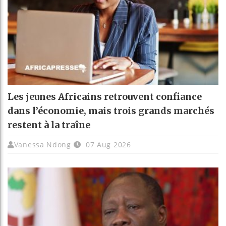
Les jeunes Africains retrouvent confiance
dans l’économie, mais trois grands marchés
restent à la traîne
Vanessa Ndong
07 Aug 2026